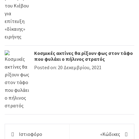
Κοσμικές ακτίνες θα ρίξουν φως στον τάφο
που φυλάει ο πήλινος στρατός
Posted on: 20 Δεκεμβρίου, 2021
Πλοήγηση
Ιστιοφόρο
«Κώδικες