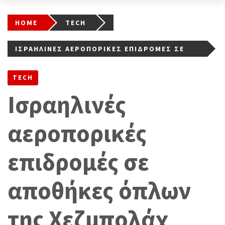
HOME
TECH
ΙΣΡΑΗΛΙΝΈΣ ΑΕΡΟΠΟΡΙΚΈΣ ΕΠΙΔΡΟΜΈΣ ΣΕ
ΑΠΟΘΉΚΕΣ ΌΠΛΩΝ ΤΗΣ ΧΕΖΜΠΟΛΆΧ
TECH
Ισραηλινές
αεροπορικές
επιδρομές σε
αποθήκες όπλων
της Χεζμπολάχ