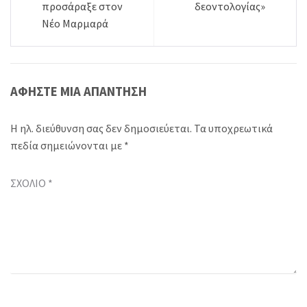
άρθρων
προσάραξε στον
δεοντολογίας»
Νέο Μαρμαρά
ΑΦΉΣΤΕ ΜΙΑ ΑΠΆΝΤΗΣΗ
Η ηλ. διεύθυνση σας δεν δημοσιεύεται.
Τα υποχρεωτικά
πεδία σημειώνονται με
*
ΣΧΌΛΙΟ
*