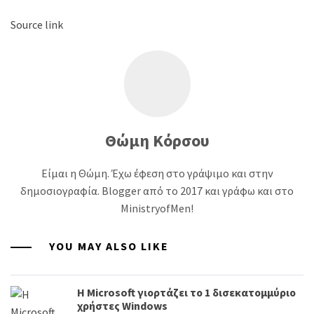
Source link
Θώμη Κόρσου
Είμαι η Θώμη. Έχω έφεση στο γράψιμο και στην
δημοσιογραφία. Blogger από το 2017 και γράφω και στο
MinistryofMen!
YOU MAY ALSO LIKE
H Microsoft γιορτάζει το 1 δισεκατομμύριο
χρήστες Windows