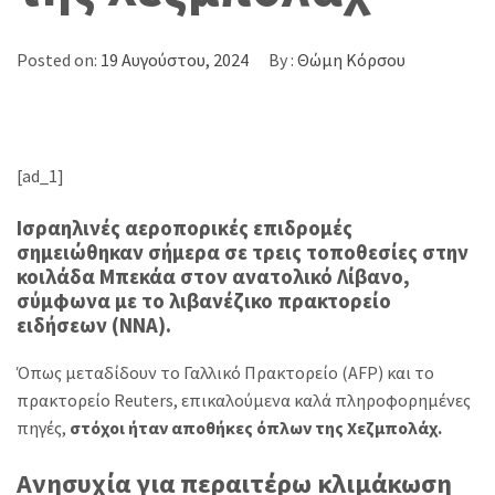
Posted on:
19 Αυγούστου, 2024
By :
Θώμη Κόρσου
[ad_1]
Ισραηλινές αεροπορικές επιδρομές
σημειώθηκαν σήμερα σε τρεις τοποθεσίες στην
κοιλάδα Μπεκάα στον ανατολικό Λίβανο,
σύμφωνα με το λιβανέζικο πρακτορείο
ειδήσεων (NNA).
Όπως μεταδίδουν το Γαλλικό Πρακτορείο (AFP) και το
πρακτορείο Reuters, επικαλούμενα καλά πληροφορημένες
πηγές,
στόχοι ήταν αποθήκες όπλων της Χεζμπολάχ.
Ανησυχία για περαιτέρω κλιμάκωση