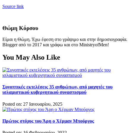
Source link
Θώμη Κόρσου
Είμαι η Θώμη. Έχω έφεση στο γράψιμο και στην δημοσιογραφία.
Blogger από το 2017 και γράφω και στο MinistryofMen!
You May Also Like
Συνοπτικές εκτελέσεις 35 ανθρώπων, από μαχητές του
ισλαμιστικού κυβερνητικού συνασπισμού
Posted on: 27 Ιανουαρίου, 2025
Πρώτος στόχος του Άρη ο Χέρμαν Μπούργος
Posted on: 16 Φεβρουαρίου, 2022