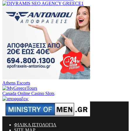
Athens Escorts
Canada Online Casino Slots
ΦΙΛΙΚΑ ΙΣΤΟΛΟΓΙΑ
SITE MAP