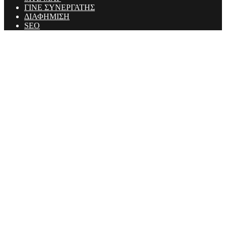
ΓΙΝΕ ΣΥΝΕΡΓΑΤΗΣ
ΔΙΑΦΗΜΙΣΗ
SEO
Ministry Of Men