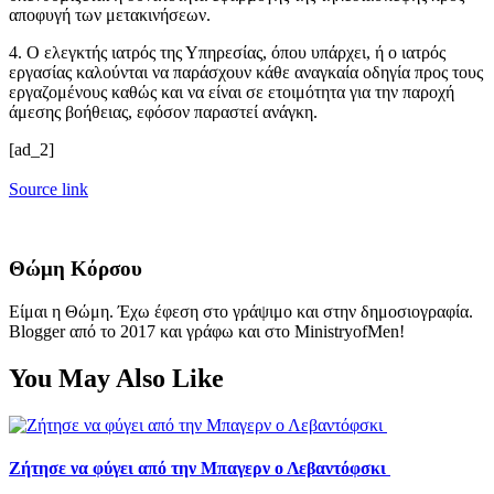
αποφυγή των μετακινήσεων.
4. Ο ελεγκτής ιατρός της Υπηρεσίας, όπου υπάρχει, ή ο ιατρός
εργασίας καλούνται να παράσχουν κάθε αναγκαία οδηγία προς τους
εργαζομένους καθώς και να είναι σε ετοιμότητα για την παροχή
άμεσης βοήθειας, εφόσον παραστεί ανάγκη.
[ad_2]
Source link
Θώμη Κόρσου
Είμαι η Θώμη. Έχω έφεση στο γράψιμο και στην δημοσιογραφία.
Blogger από το 2017 και γράφω και στο MinistryofMen!
You May Also Like
Ζήτησε να φύγει από την Μπαγερν ο Λεβαντόφσκι