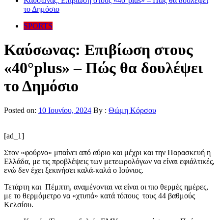
Καύσωνας: Επιβίωση στους «40°plus» – Πώς θα δουλέψει
το Δημόσιο
SPORTS
Καύσωνας: Επιβίωση στους
«40°plus» – Πώς θα δουλέψει
το Δημόσιο
Posted on:
10 Ιουνίου, 2024
By :
Θώμη Κόρσου
[ad_1]
Στον «φούρνο» μπαίνει από αύριο και μέχρι και την Παρασκευή η
Ελλάδα, με τις προβλέψεις των μετεωρολόγων να είναι εφιάλτικές,
ενώ δεν έχει ξεκινήσει καλά-καλά ο Ιούνιος.
Τετάρτη και Πέμπτη, αναμένονται να είναι οι πιο θερμές ημέρες,
με το θερμόμετρο να «χτυπά» κατά τόπους τους 44 βαθμούς
Κελσίου.