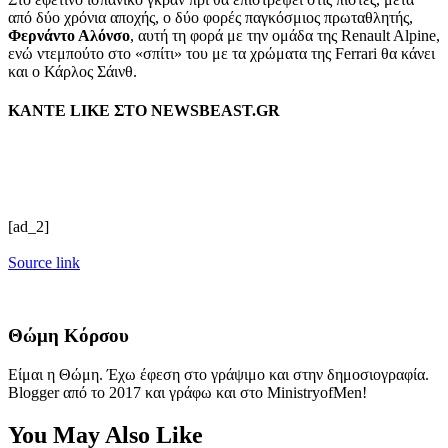
από δύο χρόνια αποχής, ο δύο φορές παγκόσμιος πρωταθλητής,
Φερνάντο Αλόνσο
, αυτή τη φορά με την ομάδα της Renault Alpine,
ενώ ντεμπούτο στο «σπίτι» του με τα χρώματα της Ferrari θα κάνει
και ο Κάρλος Σάινθ.
ΚΑΝΤΕ LIKE ΣΤΟ
NEWSBEAST.GR
[ad_2]
Source link
Θώμη Κόρσου
Είμαι η Θώμη. Έχω έφεση στο γράψιμο και στην δημοσιογραφία.
Blogger από το 2017 και γράφω και στο MinistryofMen!
You May Also Like