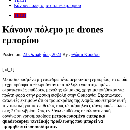
TECH
Κάνουν πόλεμο με drones εμπορίου
TECH
Κάνουν πόλεμο με drones
εμπορίου
Posted on:
23 Οκτωβρίου, 2023
By :
Θώμη Κόρσου
[ad_1]
Μετασκευασμένα μη επανδρωμένα αεροσκάφη εμπορίου, τα οποία
μέχρι πρόσφατα θεωρούνταν ακατάλληλα για στοχευμένες
στρατιωτικές επιθέσεις μεγάλης κλίμακας, χρησιμοποιήθηκαν για
πρώτη φορά στην ρωσική εισβολή στην Ουκρανία. Στρατιωτικοί
αναλυτές εκτιμούν ότι οι τρομοκράτες της Χαμάς υιοθέτησαν αυτή
την τακτική για τις επιθέσεις τους σε ισραηλινές συνοριακές πόλεις
στις 7 Οκτωβρίου. Στις εν λόγω επιθέσεις η παλαιστινιακή
οργάνωση χρησιμοποίησε
μετασκευασμένα εμπορικά
quadrocopter κινεζικής προέλευσης που μπορεί να
προμηθευτεί οποιοσδήποτε.