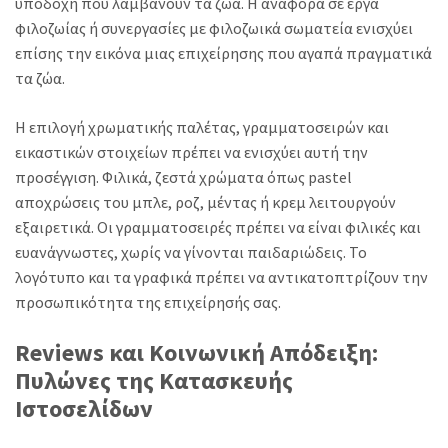
υποδοχή που λαμβάνουν τα ζώα. Η αναφορά σε έργα
φιλοζωίας ή συνεργασίες με φιλοζωικά σωματεία ενισχύει
επίσης την εικόνα μιας επιχείρησης που αγαπά πραγματικά
τα ζώα.
Η επιλογή χρωματικής παλέτας, γραμματοσειρών και
εικαστικών στοιχείων πρέπει να ενισχύει αυτή την
προσέγγιση. Φιλικά, ζεστά χρώματα όπως pastel
αποχρώσεις του μπλε, ροζ, μέντας ή κρεμ λειτουργούν
εξαιρετικά. Οι γραμματοσειρές πρέπει να είναι φιλικές και
ευανάγνωστες, χωρίς να γίνονται παιδαριώδεις. Το
λογότυπο και τα γραφικά πρέπει να αντικατοπτρίζουν την
προσωπικότητα της επιχείρησής σας.
Reviews και Κοινωνική Απόδειξη:
Πυλώνες της Κατασκευής
Ιστοσελίδων