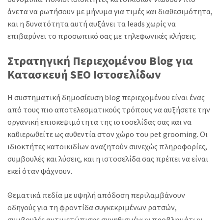
άνετα να ρωτήσουν με μήνυμα για τιμές και διαθεσιμότητα,
και η δυνατότητα αυτή αυξάνει τα leads χωρίς να
επιβαρύνει το προσωπικό σας με τηλεφωνικές κλήσεις.
Στρατηγική Περιεχομένου Blog για
Κατασκευή SEO Ιστοσελίδων
Η συστηματική δημοσίευση blog περιεχομένου είναι ένας
από τους πιο αποτελεσματικούς τρόπους να αυξήσετε την
οργανική επισκεψιμότητα της ιστοσελίδας σας και να
καθιερωθείτε ως αυθεντία στον χώρο του pet grooming. Οι
ιδιοκτήτες κατοικιδίων αναζητούν συνεχώς πληροφορίες,
συμβουλές και λύσεις, και η ιστοσελίδα σας πρέπει να είναι
εκεί όταν ψάχνουν.
Θεματικά πεδία με υψηλή απόδοση περιλαμβάνουν
οδηγούς για τη φροντίδα συγκεκριμένων ρατσών,
συμβουλές αντιμετώπισης συνηθισμένων προβλημάτων