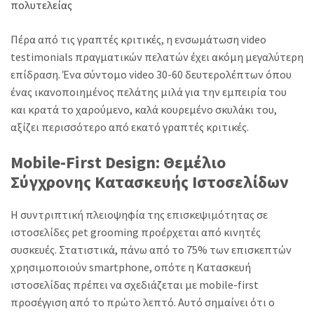
πολυτελείας
Πέρα από τις γραπτές κριτικές, η ενσωμάτωση video
testimonials πραγματικών πελατών έχει ακόμη μεγαλύτερη
επίδραση. Ένα σύντομο video 30-60 δευτερολέπτων όπου
ένας ικανοποιημένος πελάτης μιλά για την εμπειρία του
και κρατά το χαρούμενο, καλά κουρεμένο σκυλάκι του,
αξίζει περισσότερο από εκατό γραπτές κριτικές.
Mobile-First Design: Θεμέλιο
Σύγχρονης Κατασκευής Ιστοσελίδων
Η συντριπτική πλειοψηφία της επισκεψιμότητας σε
ιστοσελίδες pet grooming προέρχεται από κινητές
συσκευές. Στατιστικά, πάνω από το 75% των επισκεπτών
χρησιμοποιούν smartphone, οπότε η Κατασκευή
ιστοσελίδας πρέπει να σχεδιάζεται με mobile-first
προσέγγιση από το πρώτο λεπτό. Αυτό σημαίνει ότι ο