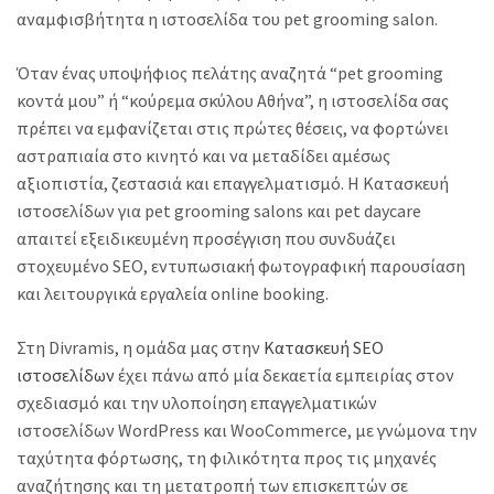
αναμφισβήτητα η ιστοσελίδα του pet grooming salon.
Όταν ένας υποψήφιος πελάτης αναζητά “pet grooming
κοντά μου” ή “κούρεμα σκύλου Αθήνα”, η ιστοσελίδα σας
πρέπει να εμφανίζεται στις πρώτες θέσεις, να φορτώνει
αστραπιαία στο κινητό και να μεταδίδει αμέσως
αξιοπιστία, ζεστασιά και επαγγελματισμό. Η Κατασκευή
ιστοσελίδων για pet grooming salons και pet daycare
απαιτεί εξειδικευμένη προσέγγιση που συνδυάζει
στοχευμένο SEO, εντυπωσιακή φωτογραφική παρουσίαση
και λειτουργικά εργαλεία online booking.
Στη Divramis, η ομάδα μας στην
Κατασκευή SEO
ιστοσελίδων
έχει πάνω από μία δεκαετία εμπειρίας στον
σχεδιασμό και την υλοποίηση επαγγελματικών
ιστοσελίδων WordPress και WooCommerce, με γνώμονα την
ταχύτητα φόρτωσης, τη φιλικότητα προς τις μηχανές
αναζήτησης και τη μετατροπή των επισκεπτών σε