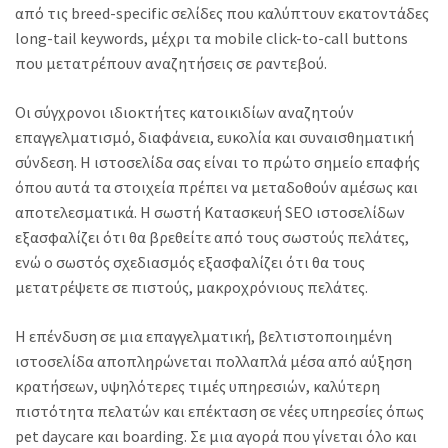
από τις breed-specific σελίδες που καλύπτουν εκατοντάδες
long-tail keywords, μέχρι τα mobile click-to-call buttons
που μετατρέπουν αναζητήσεις σε ραντεβού.
Οι σύγχρονοι ιδιοκτήτες κατοικιδίων αναζητούν
επαγγελματισμό, διαφάνεια, ευκολία και συναισθηματική
σύνδεση. Η ιστοσελίδα σας είναι το πρώτο σημείο επαφής
όπου αυτά τα στοιχεία πρέπει να μεταδοθούν αμέσως και
αποτελεσματικά. Η σωστή Κατασκευή SEO ιστοσελίδων
εξασφαλίζει ότι θα βρεθείτε από τους σωστούς πελάτες,
ενώ ο σωστός σχεδιασμός εξασφαλίζει ότι θα τους
μετατρέψετε σε πιστούς, μακροχρόνιους πελάτες.
Η επένδυση σε μια επαγγελματική, βελτιστοποιημένη
ιστοσελίδα αποπληρώνεται πολλαπλά μέσα από αύξηση
κρατήσεων, υψηλότερες τιμές υπηρεσιών, καλύτερη
πιστότητα πελατών και επέκταση σε νέες υπηρεσίες όπως
pet daycare και boarding. Σε μια αγορά που γίνεται όλο και