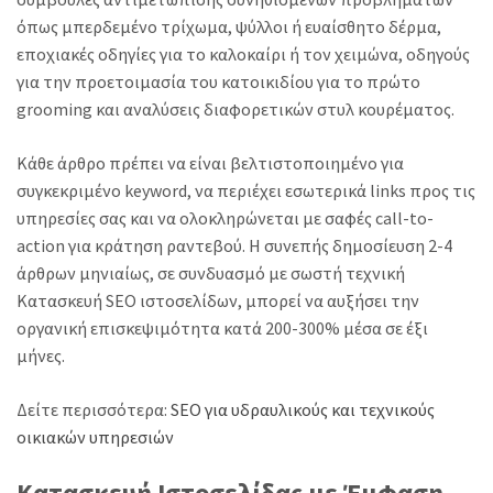
όπως μπερδεμένο τρίχωμα, ψύλλοι ή ευαίσθητο δέρμα,
εποχιακές οδηγίες για το καλοκαίρι ή τον χειμώνα, οδηγούς
για την προετοιμασία του κατοικιδίου για το πρώτο
grooming και αναλύσεις διαφορετικών στυλ κουρέματος.
Κάθε άρθρο πρέπει να είναι βελτιστοποιημένο για
συγκεκριμένο keyword, να περιέχει εσωτερικά links προς τις
υπηρεσίες σας και να ολοκληρώνεται με σαφές call-to-
action για κράτηση ραντεβού. Η συνεπής δημοσίευση 2-4
άρθρων μηνιαίως, σε συνδυασμό με σωστή τεχνική
Κατασκευή SEO ιστοσελίδων, μπορεί να αυξήσει την
οργανική επισκεψιμότητα κατά 200-300% μέσα σε έξι
μήνες.
Δείτε περισσότερα:
SEO για υδραυλικούς και τεχνικούς
οικιακών υπηρεσιών
Κατασκευή Ιστοσελίδας με Έμφαση