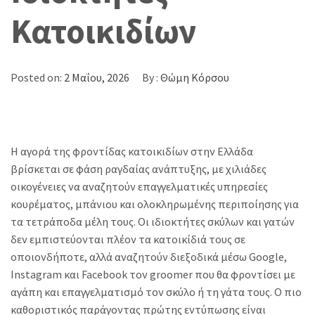
Κατοικιδίων
Posted on:
2 Μαΐου, 2026
By :
Θώμη Κόρσου
Η αγορά της φροντίδας κατοικιδίων στην Ελλάδα
βρίσκεται σε φάση ραγδαίας ανάπτυξης, με χιλιάδες
οικογένειες να αναζητούν επαγγελματικές υπηρεσίες
κουρέματος, μπάνιου και ολοκληρωμένης περιποίησης για
τα τετράποδα μέλη τους. Οι ιδιοκτήτες σκύλων και γατών
δεν εμπιστεύονται πλέον τα κατοικίδιά τους σε
οποιονδήποτε, αλλά αναζητούν διεξοδικά μέσω Google,
Instagram και Facebook τον groomer που θα φροντίσει με
αγάπη και επαγγελματισμό τον σκύλο ή τη γάτα τους. Ο πιο
καθοριστικός παράγοντας πρώτης εντύπωσης είναι