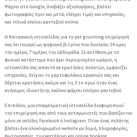
Ψάχνει στο Google, διαβάζει αξιολογήσεις, βλέπει
φωτογραφίες πριν και μετά, ελέγχει τιμές και υπηρεσίες,
και τελικά κλείνει ραντεβού online.
Η Κατασκευή ιστοσελίδας για το pet grooming επιχείρησή
σας λειτουργεί ως ψηφιακή βιτρίνα που δουλεύει 24 ώρες
την ημέρα, 7 ημέρες την εβδομάδα. Σε αντίθεση με το
φυσικό κατάστημα που έχει περιορισμένο ωράριο, η
ιστοσελίδα σας απαντά σε ερωτήσεις πελατών, εμφανίζει
υπηρεσίες, δείχνει το χαρτοφυλάκιο εργασιών σας και
δέχεται κρατήσεις ακόμα και τις 3 το πρωί όταν ένας
ανήσυχος ιδιοκτήτης σκύλου ψάχνει επείγον ραντεβού.
Επιπλέον, μια επαγγελματική ιστοσελίδα διαφοροποιεί
την επιχείρησή σας από τους ανταγωνιστές που βασίζονται
μόνο σε σελίδες Facebook ή Instagram. Όταν ένας πελάτης
βλέπει ένα ολοκληρωμένο website με δομή, πληροφορίες,
φωτογραφίες, τιμοκατάλογο και online booking,