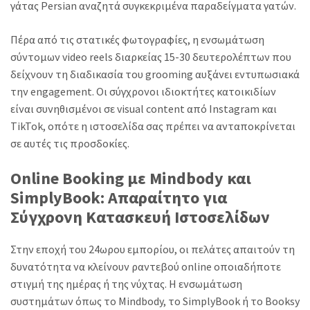
γάτας Persian αναζητά συγκεκριμένα παραδείγματα γατών.
Πέρα από τις στατικές φωτογραφίες, η ενσωμάτωση
σύντομων video reels διαρκείας 15-30 δευτερολέπτων που
δείχνουν τη διαδικασία του grooming αυξάνει εντυπωσιακά
την engagement. Οι σύγχρονοι ιδιοκτήτες κατοικιδίων
είναι συνηθισμένοι σε visual content από Instagram και
TikTok, οπότε η ιστοσελίδα σας πρέπει να ανταποκρίνεται
σε αυτές τις προσδοκίες.
Online Booking με Mindbody και
SimplyBook: Απαραίτητο για
Σύγχρονη Κατασκευή Ιστοσελίδων
Στην εποχή του 24ωρου εμπορίου, οι πελάτες απαιτούν τη
δυνατότητα να κλείνουν ραντεβού online οποιαδήποτε
στιγμή της ημέρας ή της νύχτας. Η ενσωμάτωση
συστημάτων όπως το Mindbody, το SimplyBook ή το Booksy