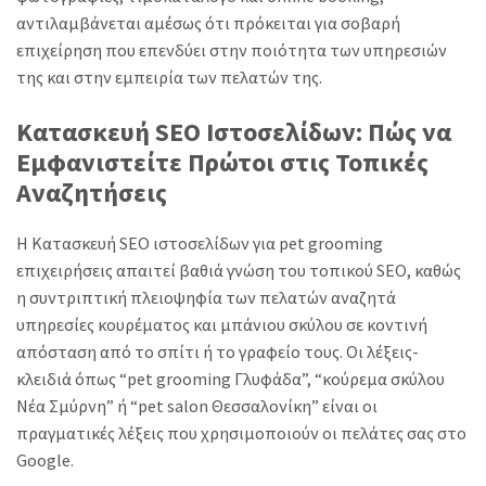
αντιλαμβάνεται αμέσως ότι πρόκειται για σοβαρή
επιχείρηση που επενδύει στην ποιότητα των υπηρεσιών
της και στην εμπειρία των πελατών της.
Κατασκευή SEO Ιστοσελίδων: Πώς να
Εμφανιστείτε Πρώτοι στις Τοπικές
Αναζητήσεις
Η Κατασκευή SEO ιστοσελίδων για pet grooming
επιχειρήσεις απαιτεί βαθιά γνώση του τοπικού SEO, καθώς
η συντριπτική πλειοψηφία των πελατών αναζητά
υπηρεσίες κουρέματος και μπάνιου σκύλου σε κοντινή
απόσταση από το σπίτι ή το γραφείο τους. Οι λέξεις-
κλειδιά όπως “pet grooming Γλυφάδα”, “κούρεμα σκύλου
Νέα Σμύρνη” ή “pet salon Θεσσαλονίκη” είναι οι
πραγματικές λέξεις που χρησιμοποιούν οι πελάτες σας στο
Google.