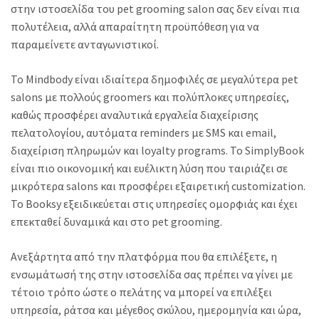
στην ιστοσελίδα του pet grooming salon σας δεν είναι πια
πολυτέλεια, αλλά απαραίτητη προϋπόθεση για να
παραμείνετε ανταγωνιστικοί.
Το Mindbody είναι ιδιαίτερα δημοφιλές σε μεγαλύτερα pet
salons με πολλούς groomers και πολύπλοκες υπηρεσίες,
καθώς προσφέρει αναλυτικά εργαλεία διαχείρισης
πελατολογίου, αυτόματα reminders με SMS και email,
διαχείριση πληρωμών και loyalty programs. Το SimplyBook
είναι πιο οικονομική και ευέλικτη λύση που ταιριάζει σε
μικρότερα salons και προσφέρει εξαιρετική customization.
Το Booksy εξειδικεύεται στις υπηρεσίες ομορφιάς και έχει
επεκταθεί δυναμικά και στο pet grooming.
Ανεξάρτητα από την πλατφόρμα που θα επιλέξετε, η
ενσωμάτωσή της στην ιστοσελίδα σας πρέπει να γίνει με
τέτοιο τρόπο ώστε ο πελάτης να μπορεί να επιλέξει
υπηρεσία, ράτσα και μέγεθος σκύλου, ημερομηνία και ώρα,