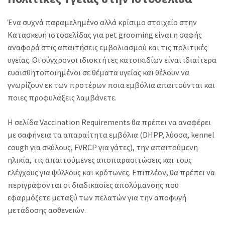
Ένα συχνά παραμελημένο αλλά κρίσιμο στοιχείο στην
Κατασκευή ιστοσελίδας για pet grooming είναι η σαφής
αναφορά στις απαιτήσεις εμβολιασμού και τις πολιτικές
υγείας. Οι σύγχρονοι ιδιοκτήτες κατοικιδίων είναι ιδιαίτερα
ευαισθητοποιημένοι σε θέματα υγείας και θέλουν να
γνωρίζουν εκ των προτέρων ποια εμβόλια απαιτούνται και
ποιες προφυλάξεις λαμβάνετε.
Η σελίδα Vaccination Requirements θα πρέπει να αναφέρει
με σαφήνεια τα απαραίτητα εμβόλια (DHPP, λύσσα, kennel
cough για σκύλους, FVRCP για γάτες), την απαιτούμενη
ηλικία, τις απαιτούμενες αποπαρασιτώσεις και τους
ελέγχους για ψύλλους και κρότωνες. Επιπλέον, θα πρέπει να
περιγράφονται οι διαδικασίες απολύμανσης που
εφαρμόζετε μεταξύ των πελατών για την αποφυγή
μετάδοσης ασθενειών.