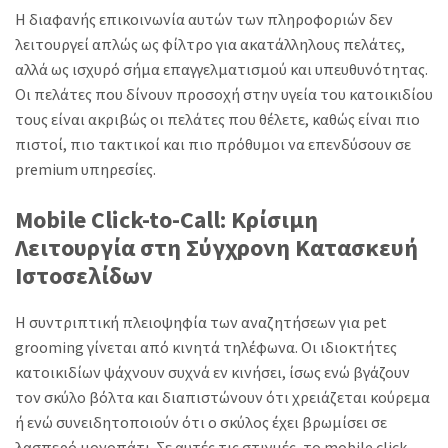
Η διαφανής επικοινωνία αυτών των πληροφοριών δεν
λειτουργεί απλώς ως φίλτρο για ακατάλληλους πελάτες,
αλλά ως ισχυρό σήμα επαγγελματισμού και υπευθυνότητας.
Οι πελάτες που δίνουν προσοχή στην υγεία του κατοικιδίου
τους είναι ακριβώς οι πελάτες που θέλετε, καθώς είναι πιο
πιστοί, πιο τακτικοί και πιο πρόθυμοι να επενδύσουν σε
premium υπηρεσίες.
Mobile Click-to-Call: Κρίσιμη
Λειτουργία στη Σύγχρονη Κατασκευή
Ιστοσελίδων
Η συντριπτική πλειοψηφία των αναζητήσεων για pet
grooming γίνεται από κινητά τηλέφωνα. Οι ιδιοκτήτες
κατοικιδίων ψάχνουν συχνά εν κινήσει, ίσως ενώ βγάζουν
τον σκύλο βόλτα και διαπιστώνουν ότι χρειάζεται κούρεμα
ή ενώ συνειδητοποιούν ότι ο σκύλος έχει βρωμίσει σε
λασπερό μονοπάτι. Σε αυτές τις στιγμές, το mobile click-