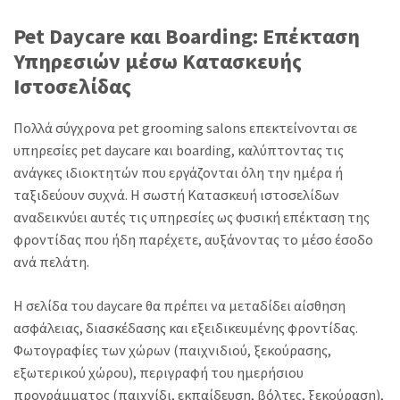
Pet Daycare και Boarding: Επέκταση
Υπηρεσιών μέσω Κατασκευής
Ιστοσελίδας
Πολλά σύγχρονα pet grooming salons επεκτείνονται σε
υπηρεσίες pet daycare και boarding, καλύπτοντας τις
ανάγκες ιδιοκτητών που εργάζονται όλη την ημέρα ή
ταξιδεύουν συχνά. Η σωστή Κατασκευή ιστοσελίδων
αναδεικνύει αυτές τις υπηρεσίες ως φυσική επέκταση της
φροντίδας που ήδη παρέχετε, αυξάνοντας το μέσο έσοδο
ανά πελάτη.
Η σελίδα του daycare θα πρέπει να μεταδίδει αίσθηση
ασφάλειας, διασκέδασης και εξειδικευμένης φροντίδας.
Φωτογραφίες των χώρων (παιχνιδιού, ξεκούρασης,
εξωτερικού χώρου), περιγραφή του ημερήσιου
προγράμματος (παιχνίδι, εκπαίδευση, βόλτες, ξεκούραση),