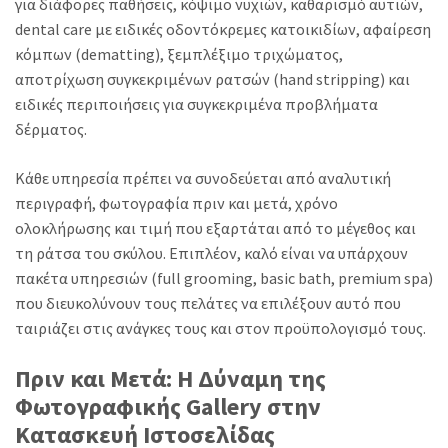
για διάφορες παθήσεις, κόψιμο νυχιών, καθαρισμό αυτιών,
dental care με ειδικές οδοντόκρεμες κατοικιδίων, αφαίρεση
κόμπων (dematting), ξεμπλέξιμο τριχώματος,
αποτρίχωση συγκεκριμένων ρατσών (hand stripping) και
ειδικές περιποιήσεις για συγκεκριμένα προβλήματα
δέρματος.
Κάθε υπηρεσία πρέπει να συνοδεύεται από αναλυτική
περιγραφή, φωτογραφία πριν και μετά, χρόνο
ολοκλήρωσης και τιμή που εξαρτάται από το μέγεθος και
τη ράτσα του σκύλου. Επιπλέον, καλό είναι να υπάρχουν
πακέτα υπηρεσιών (full grooming, basic bath, premium spa)
που διευκολύνουν τους πελάτες να επιλέξουν αυτό που
ταιριάζει στις ανάγκες τους και στον προϋπολογισμό τους.
Πριν και Μετά: Η Δύναμη της
Φωτογραφικής Gallery στην
Κατασκευή Ιστοσελίδας