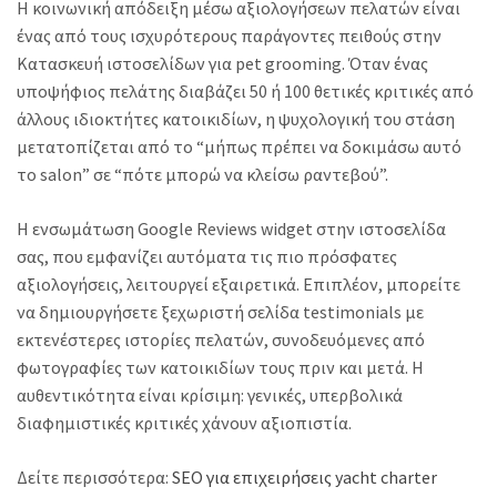
Η κοινωνική απόδειξη μέσω αξιολογήσεων πελατών είναι
ένας από τους ισχυρότερους παράγοντες πειθούς στην
Κατασκευή ιστοσελίδων για pet grooming. Όταν ένας
υποψήφιος πελάτης διαβάζει 50 ή 100 θετικές κριτικές από
άλλους ιδιοκτήτες κατοικιδίων, η ψυχολογική του στάση
μετατοπίζεται από το “μήπως πρέπει να δοκιμάσω αυτό
το salon” σε “πότε μπορώ να κλείσω ραντεβού”.
Η ενσωμάτωση Google Reviews widget στην ιστοσελίδα
σας, που εμφανίζει αυτόματα τις πιο πρόσφατες
αξιολογήσεις, λειτουργεί εξαιρετικά. Επιπλέον, μπορείτε
να δημιουργήσετε ξεχωριστή σελίδα testimonials με
εκτενέστερες ιστορίες πελατών, συνοδευόμενες από
φωτογραφίες των κατοικιδίων τους πριν και μετά. Η
αυθεντικότητα είναι κρίσιμη: γενικές, υπερβολικά
διαφημιστικές κριτικές χάνουν αξιοπιστία.
Δείτε περισσότερα:
SEO για επιχειρήσεις yacht charter