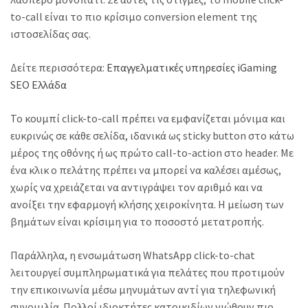
to-call είναι το πιο κρίσιμο conversion element της
ιστοσελίδας σας.
Δείτε περισσότερα:
Επαγγελματικές υπηρεσίες iGaming
SEO Ελλάδα
Το κουμπί click-to-call πρέπει να εμφανίζεται μόνιμα και
ευκρινώς σε κάθε σελίδα, ιδανικά ως sticky button στο κάτω
μέρος της οθόνης ή ως πρώτο call-to-action στο header. Με
ένα κλικ ο πελάτης πρέπει να μπορεί να καλέσει αμέσως,
χωρίς να χρειάζεται να αντιγράψει τον αριθμό και να
ανοίξει την εφαρμογή κλήσης χειροκίνητα. Η μείωση των
βημάτων είναι κρίσιμη για το ποσοστό μετατροπής.
Παράλληλα, η ενσωμάτωση WhatsApp click-to-chat
λειτουργεί συμπληρωματικά για πελάτες που προτιμούν
την επικοινωνία μέσω μηνυμάτων αντί για τηλεφωνική
συνομιλία. Πολλοί ιδιοκτήτες κατοικιδίων νιώθουν πιο