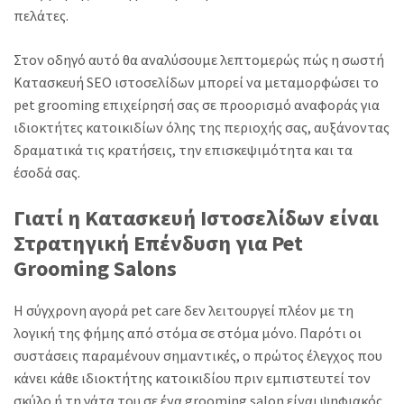
πελάτες.
Στον οδηγό αυτό θα αναλύσουμε λεπτομερώς πώς η σωστή
Κατασκευή SEO ιστοσελίδων μπορεί να μεταμορφώσει το
pet grooming επιχείρησή σας σε προορισμό αναφοράς για
ιδιοκτήτες κατοικιδίων όλης της περιοχής σας, αυξάνοντας
δραματικά τις κρατήσεις, την επισκεψιμότητα και τα
έσοδά σας.
Γιατί η Κατασκευή Ιστοσελίδων είναι
Στρατηγική Επένδυση για Pet
Grooming Salons
Η σύγχρονη αγορά pet care δεν λειτουργεί πλέον με τη
λογική της φήμης από στόμα σε στόμα μόνο. Παρότι οι
συστάσεις παραμένουν σημαντικές, ο πρώτος έλεγχος που
κάνει κάθε ιδιοκτήτης κατοικιδίου πριν εμπιστευτεί τον
σκύλο ή τη γάτα του σε ένα grooming salon είναι ψηφιακός.