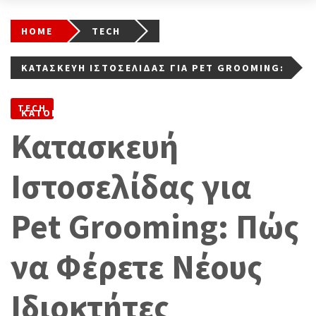
HOME
TECH
ΚΑΤΑΣΚΕΥΉ ΙΣΤΟΣΕΛΊΔΑΣ ΓΙΑ PET GROOMING:
ΠΏΣ ΝΑ ΦΈΡΕΤΕ ΝΈΟΥΣ ΙΔΙΟΚΤΉΤΕΣ
TECH
ΚΑΤΟΙΚΙΔΊΩΝ
Κατασκευή
Ιστοσελίδας για
Pet Grooming: Πώς
να Φέρετε Νέους
Ιδιοκτήτες