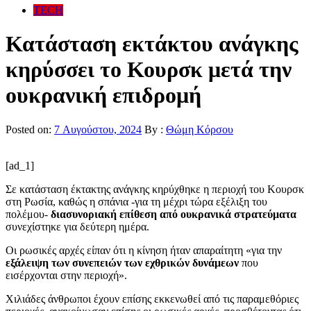
TECH
Κατάσταση εκτάκτου ανάγκης
κηρύσσει το Κουρσκ μετά την
ουκρανική επιδρομή
Posted on:
7 Αυγούστου, 2024
By :
Θώμη Κόρσου
[ad_1]
Σε κατάσταση έκτακτης ανάγκης κηρύχθηκε η περιοχή του Κουρσκ
στη Ρωσία, καθώς η σπάνια -για τη μέχρι τώρα εξέλιξη του
πολέμου-
διασυνοριακή επίθεση από ουκρανικά στρατεύματα
συνεχίστηκε για δεύτερη ημέρα.
Οι ρωσικές αρχές είπαν ότι η κίνηση ήταν απαραίτητη «για την
εξάλειψη των συνεπειών των εχθρικών δυνάμεων
που
εισέρχονται στην περιοχή».
Χιλιάδες άνθρωποι έχουν επίσης εκκενωθεί από τις παραμεθόριες