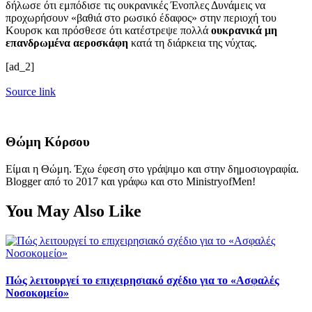
δήλωσε ότι εμπόδισε τις ουκρανικές Ένοπλες Δυνάμεις να
προχωρήσουν «βαθιά στο ρωσικό έδαφος» στην περιοχή του
Κουρσκ και πρόσθεσε ότι κατέστρεψε πολλά
ουκρανικά μη
επανδρωμένα αεροσκάφη
κατά τη διάρκεια της νύχτας.
[ad_2]
Source link
Θώμη Κόρσου
Είμαι η Θώμη. Έχω έφεση στο γράψιμο και στην δημοσιογραφία.
Blogger από το 2017 και γράφω και στο MinistryofMen!
You May Also Like
Πώς λειτουργεί το επιχειρησιακό σχέδιο για το «Ασφαλές
Νοσοκομείο»