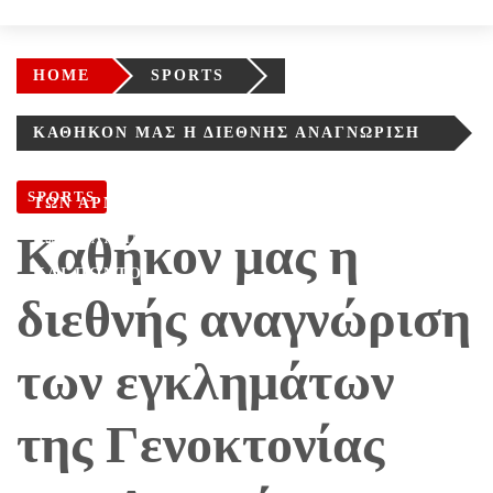
HOME
SPORTS
ΚΑΘΉΚΟΝ ΜΑΣ Η ΔΙΕΘΝΉΣ ΑΝΑΓΝΏΡΙΣΗ
ΤΩΝ ΕΓΚΛΗΜΆΤΩΝ ΤΗΣ ΓΕΝΟΚΤΟΝΊΑΣ
SPORTS
ΤΩΝ ΑΡΜΕΝΊΩΝ, ΤΩΝ ΑΣΣΥΡΊΩΝ ΚΑΙ ΌΛΩΝ
Καθήκον μας η
ΤΩΝ ΕΛΛΗΝΙΚΏΝ ΠΛΗΘΥΣΜΏΝ ΣΕ Μ. ΑΣΊΑ
ΚΑΙ ΠΌΝΤΟ
διεθνής αναγνώριση
των εγκλημάτων
της Γενοκτονίας