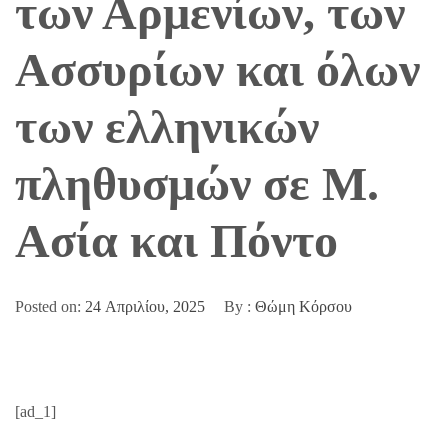
των Αρμενίων, των
Ασσυρίων και όλων
των ελληνικών
πληθυσμών σε Μ.
Ασία και Πόντο
Posted on:
24 Απριλίου, 2025
By :
Θώμη Κόρσου
[ad_1]