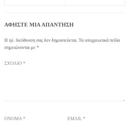
ΑΦΉΣΤΕ ΜΙΑ ΑΠΆΝΤΗΣΗ
Η ηλ. διεύθυνση σας δεν δημοσιεύεται.
Τα υποχρεωτικά πεδία
σημειώνονται με
*
ΣΧΌΛΙΟ
*
ΌΝΟΜΑ
*
EMAIL
*