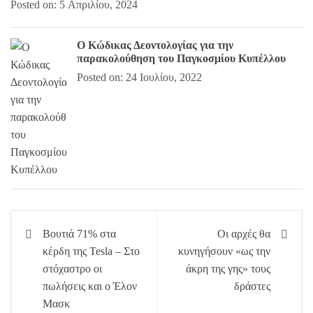
Posted on: 5 Απριλίου, 2024
Ο Κώδικας Δεοντολογίας για την
παρακολούθηση του Παγκοσμίου Κυπέλλου
Posted on: 24 Ιουλίου, 2022
Πλοήγηση
Βουτιά 71% στα
Οι αρχές θα
άρθρων
κέρδη της Tesla – Στο
κυνηγήσουν «ως την
στόχαστρο οι
άκρη της γης» τους
πωλήσεις και ο Έλον
δράστες
Μασκ