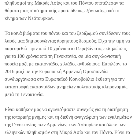
πληθυσμοί της Μικράς Ασίας και του Πόντου αποτέλεσαν τα
θύματα μιας συστηματικής προσπάθειας εξόντωσης από το
κίνημα των Νεότουρκων.
Τα κοινά βιώματα του πόνου και του ξεριζωμού συνέδεσαν τους
λαούς μας δημιουργώντας άρρηκτους δεσμούς. Είχα την τιμή να
παρευρεθώ πριν από 10 χρόνια στο Γιερεβάν στις εκδηλώσεις
για τα 100 χρόνια από τη Γενοκτονία, σε μία συγκλονιστική
πορεία μαζί με εκατοντάδες χιλιάδες ανθρώπους. Επιπλέον, το
2016 μαζί με την Ευρωπαϊκή Αρμενική Ομοσπονδία
συνδιοργάνωσα στο Ευρωπαϊκό Κοινοβούλιο έκθεση για την
καταστροφή εκατοντάδων μνημείων πολιτιστικής κληρονομιάς
μετά τη Γενοκτονία.
Είναι καθήκον μας να αγωνιζόμαστε συνεχώς για τη διατήρηση
της ιστορικής μνήμης και τη διεθνή αναγνώριση των εγκλημάτων
της Γενοκτονίας των Αρμενίων, των Ασσυρίων και όλων των
ελληνικών πληθυσμών στη Μικρά Ασία και τον Πόντο. Είναι το