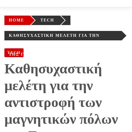
HOME
TECH
ΚΑΘΗΣΥΧΑΣΤΙΚΉ ΜΕΛΈΤΗ ΓΙΑ ΤΗΝ
ΑΝΤΙΣΤΡΟΦΉ ΤΩΝ ΜΑΓΝΗΤΙΚΏΝ ΠΌΛΩΝ
TECH
ΤΗΣ ΓΗΣ
Καθησυχαστική
μελέτη για την
αντιστροφή των
μαγνητικών πόλων