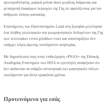
ηλεκτροδότησης, μαζικά μπλακ άουτ μεγάλης διάρκειας και
μετατροπή διαφόρων περιοχών της Γης σε αφιλόξενους για τον
άνθρωπο τόπους κατοικίας.
Επιστήμονες του Πανεπιστημίου Lund στη Σουηδία μελέτησαν
ένα πλήθος γεωλογικών και γεωμαγνητικών δεδομένων της Γης
των τελευταίων εννέα χιλιάδων ετών και υποστηρίζουν δεν
υπάρχει λόγος άμεσης τουλάχιστον ανησυχίας.
Με δημοσίευση τους στην επιθεώρηση «PNAS» της Εθνικής
Ακαδημίας Επιστημών των ΗΠΑ οι ερευνητές αναφέρουν ότι
δεν πρόκειται να υπάρξει αντιστροφή των μαγνητικών πόλων
τουλάχιστον για άλλα τριακόσια χρόνια.
Προτεινόμενα για εσάς