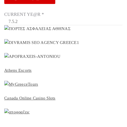
CURRENT YE@R
*
Athens Escorts
Canada Online Casino Slots