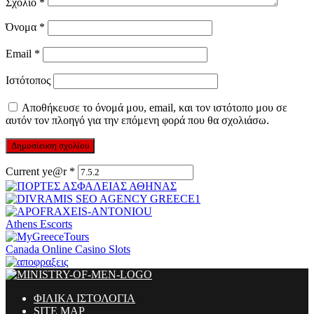
Σχόλιο
*
Όνομα
*
Email
*
Ιστότοπος
Αποθήκευσε το όνομά μου, email, και τον ιστότοπο μου σε
αυτόν τον πλοηγό για την επόμενη φορά που θα σχολιάσω.
Current ye@r
*
Athens Escorts
Canada Online Casino Slots
ΦΙΛΙΚΑ ΙΣΤΟΛΟΓΙΑ
SITE MAP