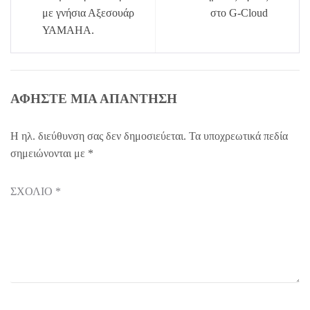
με γνήσια Αξεσουάρ
στο G-Cloud
ΥΑΜΑΗΑ.
ΑΦΉΣΤΕ ΜΙΑ ΑΠΆΝΤΗΣΗ
Η ηλ. διεύθυνση σας δεν δημοσιεύεται.
Τα υποχρεωτικά πεδία
σημειώνονται με
*
ΣΧΌΛΙΟ
*