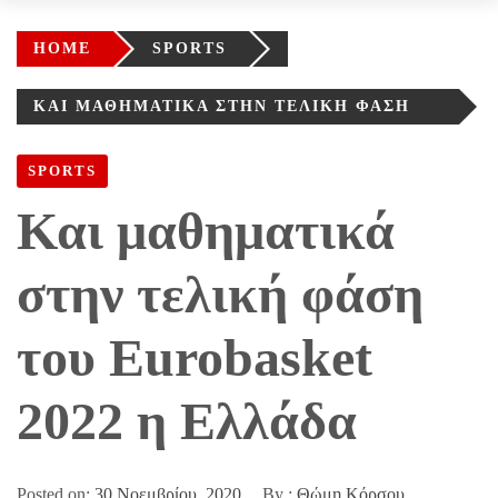
HOME
SPORTS
ΚΑΙ ΜΑΘΗΜΑΤΙΚΆ ΣΤΗΝ ΤΕΛΙΚΉ ΦΆΣΗ
ΤΟΥ EUROBASKET 2022 Η ΕΛΛΆΔΑ
SPORTS
Και μαθηματικά
στην τελική φάση
του Eurobasket
2022 η Ελλάδα
Posted on:
30 Νοεμβρίου, 2020
By :
Θώμη Κόρσου