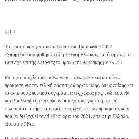
[ad_1]
Το «εισιτήριο» για τους τελικούς του Eurobasket 2022
εξασφάλισε και μαθηματικά η Εθνική Ελλάδας, μετά τη νίκη της
Βοσνίας επί της Λετονίας το βράδυ της Κυριακής με 79-73.
Με την επιτυχία τους οι Βόσνιοι «τσέκαραν» και αυτοί την
πρόκριση για την τελική φάση της διοργάνωσης, όπως επίσης και
το αντιπροσωπευτικό συγκρότημα της χώρας μας, ενώ Λετονία
και Βουλγαρία θα παλέψουν μεταξύ τους για το τρίτο και
τελευταίο εισιτήριο στο τρίτο «παράθυρο» των προκριματικών
που θα διεξαχθεί τον Φεβρουάριο του 2021, είτε στην Ελλάδα,
είτε στην Ρίγα.