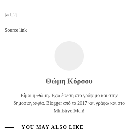
[ad_2]
Source link
Θώμη Κόρσου
Είμαι η Θώμη. Έχω έφεση στο γράψιμο και στην
δημοσιογραφία. Blogger από το 2017 και γράφω και στο
MinistryofMen!
YOU MAY ALSO LIKE