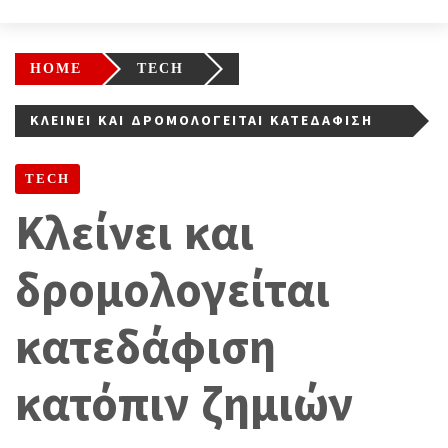
HOME
TECH
ΚΛΕΊΝΕΙ ΚΑΙ ΔΡΟΜΟΛΟΓΕΊΤΑΙ ΚΑΤΕΔΆΦΙΣΗ
ΚΑΤΌΠΙΝ ΖΗΜΙΏΝ
TECH
Κλείνει και
δρομολογείται
κατεδάφιση
κατόπιν ζημιών