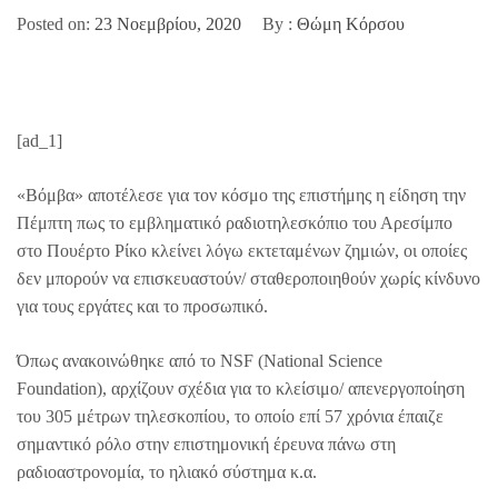
Posted on:
23 Νοεμβρίου, 2020
By :
Θώμη Κόρσου
[ad_1]
«Βόμβα» αποτέλεσε για τον κόσμο της επιστήμης η είδηση την
Πέμπτη πως το εμβληματικό ραδιοτηλεσκόπιο του Αρεσίμπο
στο Πουέρτο Ρίκο κλείνει λόγω εκτεταμένων ζημιών, οι οποίες
δεν μπορούν να επισκευαστούν/ σταθεροποιηθούν χωρίς κίνδυνο
για τους εργάτες και το προσωπικό.
Όπως ανακοινώθηκε από το NSF (National Science
Foundation), αρχίζουν σχέδια για το κλείσιμο/ απενεργοποίηση
του 305 μέτρων τηλεσκοπίου, το οποίο επί 57 χρόνια έπαιζε
σημαντικό ρόλο στην επιστημονική έρευνα πάνω στη
ραδιοαστρονομία, το ηλιακό σύστημα κ.α.