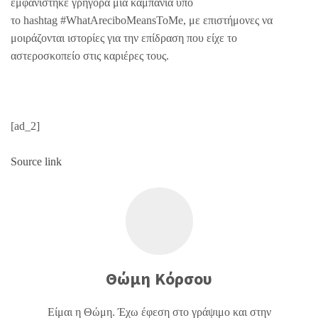
εμφανίστηκε γρήγορα μια καμπάνια υπό
το hashtag #WhatAreciboMeansToMe, με επιστήμονες να
μοιράζονται ιστορίες για την επίδραση που είχε το
αστεροσκοπείο στις καριέρες τους.
[ad_2]
Source link
Θώμη Κόρσου
Είμαι η Θώμη. Έχω έφεση στο γράψιμο και στην