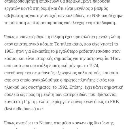
σταθεροποίησης ή επισκευών θα περιελάμβανε παρουσία
εργατών κοντά στη δομή και ότι είναι μεγάλος ο βαθμός
αβεβαιότητας για την αντοχή των καλωδίων, το NSF αποδέχτηκε
τη σύσταση περί προετοιμασίας για ελεγχόμενη κατεδάφιση.
Όπως προαναφέρθηκε, η είδηση έχει προκαλέσει μεγάλη λύπη
στον επιστημονικό κόσμο: Το τηλεσκόπιο, που είχε χτιστεί το
1963, ήταν για δεκαετίες το μεγαλύτερο ραδιοτηλεσκόπιο στον
κόσμο, και είναι ιστορικής σημασίας για την αστρονομία. Ήταν
από αυτό που απεστάλη διαστρικό μήνυμα το 1974,
απευθυνόμενο σε πιθανούς εξωγήινους πολιτισμούς, και αυτό
από στο οποίο ανακαλύφθηκε ο πρώτος πλανήτης εκτός του
ηλιακού μας συστήματος, το 1992. Επίσης, έχει κάνει σημαντική
δουλειά ως προς τη μελέτη των αστεροειδών που βρίσκονται
κοντά στη Γη, τη μελέτη περίεργων φαινομένων όπως τα FRB
(fast radio bursts) κ.α.
Όπως αναφέρει το Nature, στα μέσα κοινωνικής δικτύωσης