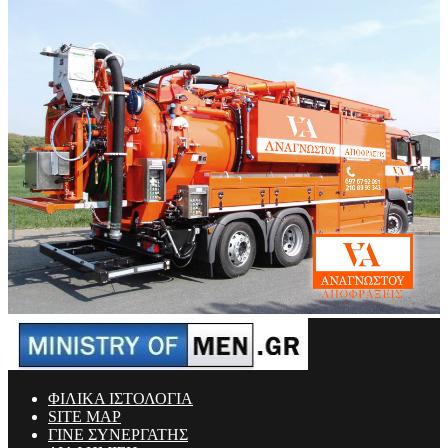
ΦΙΛΙΚΑ ΙΣΤΟΛΟΓΙΑ
SITE MAP
ΓΙΝΕ ΣΥΝΕΡΓΑΤΗΣ