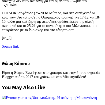
συνέχεια δεν ήταν ανάλογη για την ομάδα του Αλμπέρτο
Τζουλιάνι.
Ο ΠΑΟΚ ισοφάρισε (25-20 το δεύτερο) και στη συνέχεια όλα
κρίθηκαν στο τρίτο σετ: ο Ολυμπιακός προηγήθηκε 17-12 και 18-
15, αλλά μια καθίζηση της πειραϊκής ομάδας έφερε την ολική
ανατροπή και το 25-21 για το συγκρότημα του Μιλενκόσκι, που
επικράτησε με το ίδιο σκορ και στο τέταρτο σετ.
[ad_2]
Source link
Θώμη Κόρσου
Είμαι η Θώμη. Έχω έφεση στο γράψιμο και στην δημοσιογραφία.
Blogger από το 2017 και γράφω και στο MinistryofMen!
You May Also Like