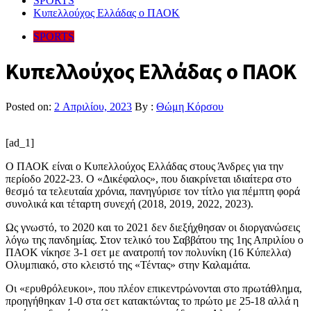
SPORTS
Κυπελλούχος Ελλάδας ο ΠΑΟΚ
SPORTS
Κυπελλούχος Ελλάδας ο ΠΑΟΚ
Posted on:
2 Απριλίου, 2023
By :
Θώμη Κόρσου
[ad_1]
Ο ΠΑΟΚ είναι ο Κυπελλούχος Ελλάδας στους Άνδρες για την
περίοδο 2022-23. Ο «Δικέφαλος», που διακρίνεται ιδιαίτερα στο
θεσμό τα τελευταία χρόνια, πανηγύρισε τον τίτλο για πέμπτη φορά
συνολικά και τέταρτη συνεχή (2018, 2019, 2022, 2023).
Ως γνωστό, το 2020 και το 2021 δεν διεξήχθησαν οι διοργανώσεις
λόγω της πανδημίας. Στον τελικό του Σαββάτου της 1ης Απριλίου ο
ΠΑΟΚ νίκησε 3-1 σετ με ανατροπή τον πολυνίκη (16 Κύπελλα)
Ολυμπιακό, στο κλειστό της «Τέντας» στην Καλαμάτα.
Οι «ερυθρόλευκοι», που πλέον επικεντρώνονται στο πρωτάθλημα,
προηγήθηκαν 1-0 στα σετ κατακτώντας το πρώτο με 25-18 αλλά η