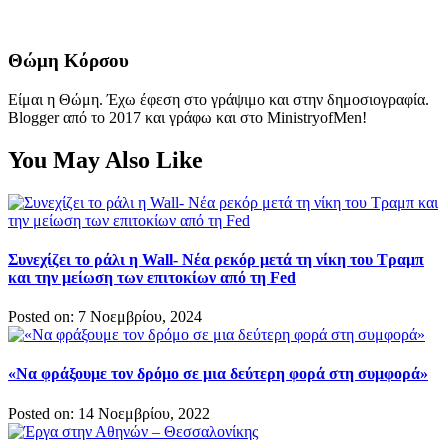
Θώμη Κόρσου
Είμαι η Θώμη. Έχω έφεση στο γράψιμο και στην δημοσιογραφία.
Blogger από το 2017 και γράφω και στο MinistryofMen!
You May Also Like
Συνεχίζει το ράλι η Wall- Νέα ρεκόρ μετά τη νίκη του Τραμπ
και την μείωση των επιτοκίων από τη Fed
Posted on: 7 Νοεμβρίου, 2024
«Να φράξουμε τον δρόμο σε μια δεύτερη φορά στη συμφορά»
Posted on: 14 Νοεμβρίου, 2022