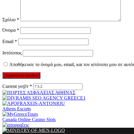
Σχόλιο
*
Όνομα
*
Email
*
Ιστότοπος
Αποθήκευσε το όνομά μου, email, και τον ιστότοπο μου σε αυτό
Current ye@r
*
Athens Escorts
Canada Online Casino Slots