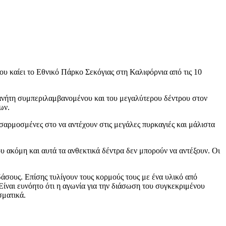
που καίει το Εθνικό Πάρκο Σεκόγιας στη Καλιφόρνια από τις 10
λανήτη συμπεριλαμβανομένου και του μεγαλύτερου δέντρου στον
ων.
οσαρμοσμένες στο να αντέχουν στις μεγάλες πυρκαγιές και μάλιστα
υ ακόμη και αυτά τα ανθεκτικά δέντρα δεν μπορούν να αντέξουν. Οι
άσους. Επίσης τυλίγουν τους κορμούς τους με ένα υλικό από
Είναι ευνόητο ότι η αγωνία για την διάσωση του συγκεκριμένου
σματικά.