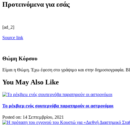
Προτεινόμενα για εσάς
[ad_2]
Source link
Θώμη Κόρσου
Είμαι η Θώμη. Έχω έφεση στο γράψιμο και στην δημοσιογραφία. Bl
You May Also Like
Το ρέκβιεμ ενός σουπερνόβα παρατηρούν οι αστρονόμοι
Posted on: 14 Σεπτεμβρίου, 2021