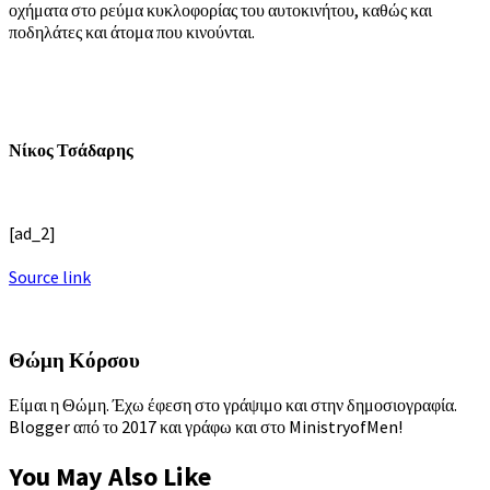
οχήματα στο ρεύμα κυκλοφορίας του αυτοκινήτου, καθώς και
ποδηλάτες και άτομα που κινούνται.
Νίκος Τσάδαρης
[ad_2]
Source link
Θώμη Κόρσου
Είμαι η Θώμη. Έχω έφεση στο γράψιμο και στην δημοσιογραφία.
Blogger από το 2017 και γράφω και στο MinistryofMen!
You May Also Like