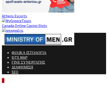
Athens Escorts
Canada Online Casino Slots
ΦΙΛΙΚΑ ΙΣΤΟΛΟΓΙΑ
SITE MAP
ΓΙΝΕ ΣΥΝΕΡΓΑΤΗΣ
ΔΙΑΦΗΜΙΣΗ
SEO
Ministry Of Men