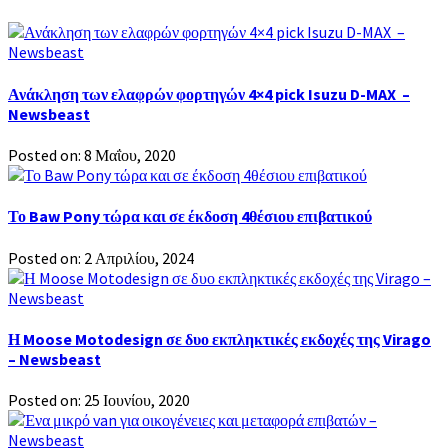
Ανάκληση των ελαφρών φορτηγών 4×4 pick Isuzu D-MAX –
Newsbeast
Posted on: 8 Μαΐου, 2020
Το Baw Pony τώρα και σε έκδοση 4θέσιου επιβατικού
Posted on: 2 Απριλίου, 2024
Η Moose Motodesign σε δυο εκπληκτικές εκδοχές της Virago
– Newsbeast
Posted on: 25 Ιουνίου, 2020