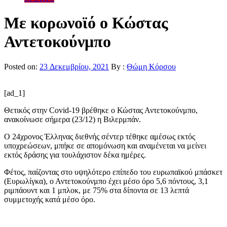
Με κορωνοϊό ο Κώστας
Αντετοκούνμπο
Posted on:
23 Δεκεμβρίου, 2021
By :
Θώμη Κόρσου
[ad_1]
Θετικός στην Covid-19 βρέθηκε ο Κώστας Αντετοκούνμπο,
ανακοίνωσε σήμερα (23/12) η Βιλερμπάν.
Ο 24χρονος Έλληνας διεθνής σέντερ τέθηκε αμέσως εκτός
υποχρεώσεων, μπήκε σε απομόνωση και αναμένεται να μείνει
εκτός δράσης για τουλάχιστον δέκα ημέρες.
Φέτος, παίζοντας στο υψηλότερο επίπεδο του ευρωπαϊκού μπάσκετ
(Ευρωλίγκα), ο Αντετοκούνμπο έχει μέσο όρο 5,6 πόντους, 3,1
ριμπάουντ και 1 μπλοκ, με 75% στα δίποντα σε 13 λεπτά
συμμετοχής κατά μέσο όρο.