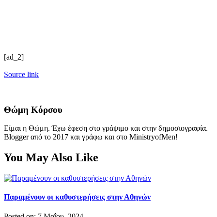
[ad_2]
Source link
Θώμη Κόρσου
Είμαι η Θώμη. Έχω έφεση στο γράψιμο και στην δημοσιογραφία.
Blogger από το 2017 και γράφω και στο MinistryofMen!
You May Also Like
Παραμένουν οι καθυστερήσεις στην Αθηνών
Posted on: 7 Μαΐου, 2024