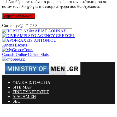
Αποθήκευσε το όνομά μου, email, και τον ιστότοπο μου σε
αυτόν τον πλοηγό για την επόμενη φορά που θα σχολιάσω.
Current ye@r
*
Athens Escorts
Canada Online Casino Slots
ΦΙΛΙΚΑ ΙΣΤΟΛΟΓΙΑ
SITE MAP
ΓΙΝΕ ΣΥΝΕΡΓΑΤΗΣ
ΔΙΑΦΗΜΙΣΗ
SEO
Ministry Of Men