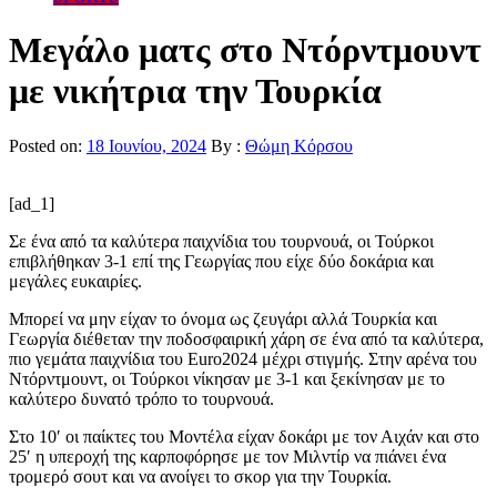
Μεγάλο ματς στο Ντόρντμουντ
με νικήτρια την Τουρκία
Posted on:
18 Ιουνίου, 2024
By :
Θώμη Κόρσου
[ad_1]
Σε ένα από τα καλύτερα παιχνίδια του τουρνουά, οι Τούρκοι
επιβλήθηκαν 3-1 επί της Γεωργίας που είχε δύο δοκάρια και
μεγάλες ευκαιρίες.
Μπορεί να μην είχαν το όνομα ως ζευγάρι αλλά Τουρκία και
Γεωργία διέθεταν την ποδοσφαιρική χάρη σε ένα από τα καλύτερα,
πιο γεμάτα παιχνίδια του Euro2024 μέχρι στιγμής. Στην αρένα του
Ντόρντμουντ, οι Τούρκοι νίκησαν με 3-1 και ξεκίνησαν με το
καλύτερο δυνατό τρόπο το τουρνουά.
Στο 10′ οι παίκτες του Μοντέλα είχαν δοκάρι με τον Αιχάν και στο
25′ η υπεροχή της καρποφόρησε με τον Μιλντίρ να πιάνει ένα
τρομερό σουτ και να ανοίγει το σκορ για την Τουρκία.