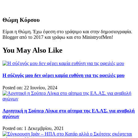
Θώμη Κόρσου
Είμαι η Θώμη. Έχω έφεση στο γράψιμο και στην δημοσιογραφία.
Blogger από το 2017 και γράφω και στο MinistryofMen!
You May Also Like
Η σύζυγός μου δεν φέρει καμία ευθύνη για τις οφειλές μου
Posted on: 22 Ιουνίου, 2024
Αρνητική η Σούπερ Λίγκα στο αίτημα της ΕΛ.ΑΣ. για αναβολή
αγώνων
Posted on: 1 Δεκεμβρίου, 2021