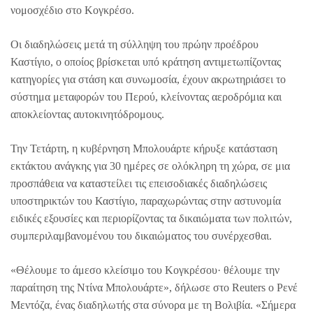
νομοσχέδιο στο Κογκρέσο.
Οι διαδηλώσεις μετά τη σύλληψη του πρώην προέδρου
Καστίγιο, ο οποίος βρίσκεται υπό κράτηση αντιμετωπίζοντας
κατηγορίες για στάση και συνωμοσία, έχουν ακρωτηριάσει το
σύστημα μεταφορών του Περού, κλείνοντας αεροδρόμια και
αποκλείοντας αυτοκινητόδρομους.
Την Τετάρτη, η κυβέρνηση Μπολουάρτε κήρυξε κατάσταση
εκτάκτου ανάγκης για 30 ημέρες σε ολόκληρη τη χώρα, σε μια
προσπάθεια να καταστείλει τις επεισοδιακές διαδηλώσεις
υποστηρικτών του Καστίγιο, παραχωρώντας στην αστυνομία
ειδικές εξουσίες και περιορίζοντας τα δικαιώματα των πολιτών,
συμπεριλαμβανομένου του δικαιώματος του συνέρχεσθαι.
«Θέλουμε το άμεσο κλείσιμο του Κογκρέσου· θέλουμε την
παραίτηση της Ντίνα Μπολουάρτε», δήλωσε στο Reuters ο Ρενέ
Μεντόζα, ένας διαδηλωτής στα σύνορα με τη Βολιβία. «Σήμερα