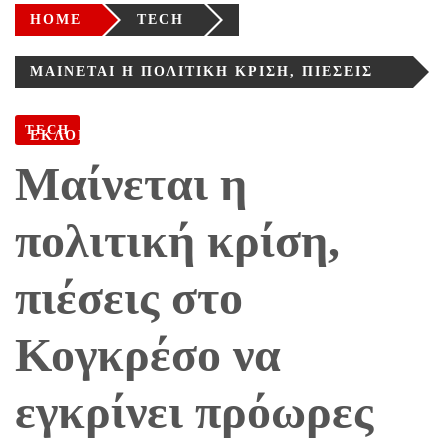
HOME
TECH
ΜΑΊΝΕΤΑΙ Η ΠΟΛΙΤΙΚΉ ΚΡΊΣΗ, ΠΙΈΣΕΙΣ
ΣΤΟ ΚΟΓΚΡΈΣΟ ΝΑ ΕΓΚΡΊΝΕΙ ΠΡΌΩΡΕΣ
TECH
ΕΚΛΟΓΈΣ
Μαίνεται η
πολιτική κρίση,
πιέσεις στο
Κογκρέσο να
εγκρίνει πρόωρες