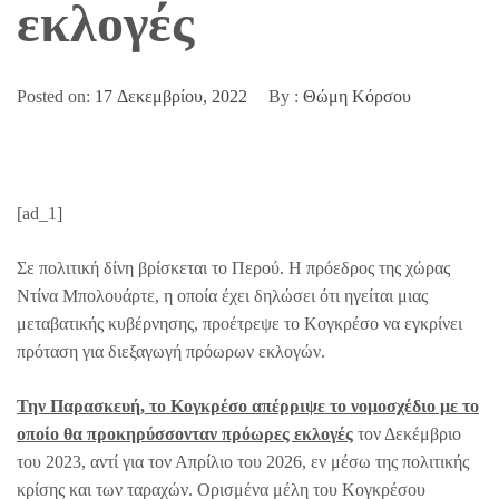
εκλογές
Posted on:
17 Δεκεμβρίου, 2022
By :
Θώμη Κόρσου
[ad_1]
Σε πολιτική δίνη βρίσκεται το Περού. Η πρόεδρος της χώρας
Ντίνα Μπολουάρτε, η οποία έχει δηλώσει ότι ηγείται μιας
μεταβατικής κυβέρνησης, προέτρεψε το Κογκρέσο να εγκρίνει
πρόταση για διεξαγωγή πρόωρων εκλογών.
Την Παρασκευή, το Κογκρέσο απέρριψε το νομοσχέδιο με το
οποίο θα προκηρύσσονταν πρόωρες εκλογές
τον Δεκέμβριο
του 2023, αντί για τον Απρίλιο του 2026, εν μέσω της πολιτικής
κρίσης και των ταραχών. Ορισμένα μέλη του Κογκρέσου