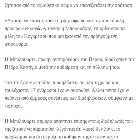
ζήτησαν από το νομοθετικό σώμα να επανεξετάσει την πρόταση.
«Απαιτώ να επανεξεταστεί η ψηφοφορία για την προκήρυξη
πρόωρων εκλογών», τόνισε η Μπολουάρτε, επικρίνοντας τα
μέλη του Κογκρέσου που απείχαν από την προηγούμενη
ψηφοφορία.
Η Μπολουάρτε, πρώην αντιπρόεδρος του Περού, διαδέχτηκε τον
Πέδρο Καστίγιο μετά την καθαίρεση και τη σύλληψή του.
Έκτοτε έχουν ξεσπάσει διαδηλώσεις σε όλη τη χώρα και
τουλάχιστον 17 άνθρωποι έχουν σκοτωθεί. Άλλοι πέντε έχουν
πεθάνει από έμμεσες συνέπειες των διαδηλώσεων, σύμφωνα με
τις αρχές.
Η Μπολουάρτε σήμερα απάντησε επίσης στους διαδηλωτές που
της ζητούν να παραιτηθεί, λέγοντας ότι «αυτό δεν λύνει το
πρόβλημα» και ότι έπραξε το καθήκον της στέλνοντας το