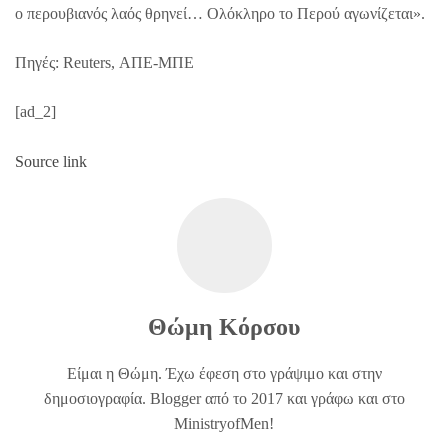
ο περουβιανός λαός θρηνεί… Ολόκληρο το Περού αγωνίζεται».
Πηγές: Reuters, ΑΠΕ-ΜΠΕ
[ad_2]
Source link
Θώμη Κόρσου
Είμαι η Θώμη. Έχω έφεση στο γράψιμο και στην
δημοσιογραφία. Blogger από το 2017 και γράφω και στο
MinistryofMen!