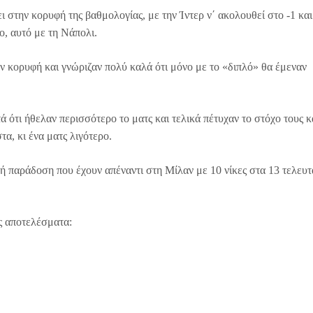
 στην κορυφή της βαθμολογίας, με την Ίντερ ν΄ ακολουθεί στο -1 και
ρο, αυτό με τη Νάπολι.
ην κορυφή και γνώριζαν πολύ καλά ότι μόνο με το «διπλό» θα έμεναν
ά ότι ήθελαν περισσότερο το ματς και τελικά πέτυχαν το στόχο τους κ
α, κι ένα ματς λιγότερο.
 παράδοση που έχουν απέναντι στη Μίλαν με 10 νίκες στα 13 τελευτ
ής αποτελέσματα: