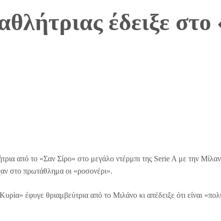
θλήτριας έδειξε στο 
ρια από το «Σαν Σίρο» στο μεγάλο ντέρμπι της Serie A με την Μίλαν 
χαν στο πρωτάθλημα οι «ροσονέρι».
υρία» έφυγε θριαμβεύτρια από το Μιλάνο κι απέδειξε ότι είναι «πολ