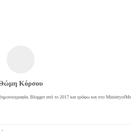
Θώμη Κόρσου
δημοσιογραφία. Blogger από το 2017 και γράφω και στο MinistryofM