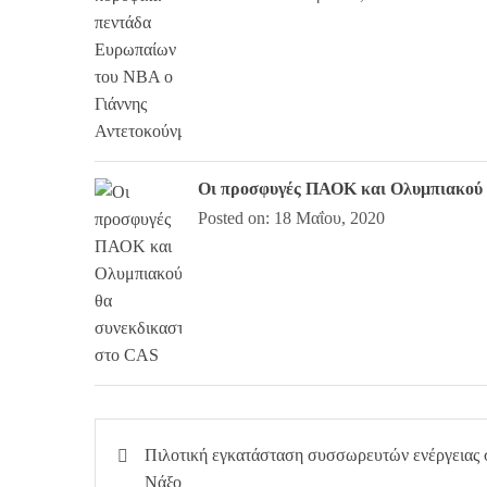
Οι προσφυγές ΠΑΟΚ και Ολυμπιακού 
Posted on: 18 Μαΐου, 2020
Πλοήγηση
Πιλοτική εγκατάσταση συσσωρευτών ενέργειας 
άρθρων
Νάξο