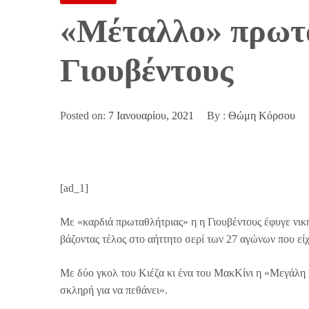
«Μέταλλο» πρωτα
Γιουβέντους
Posted on:
7 Ιανουαρίου, 2021
By :
Θώμη Κόρσου
[ad_1]
Με «καρδιά πρωταθλήτριας» η η Γιουβέντους έφυγε νικήτ
βάζοντας τέλος στο αήττητο σερί των 27 αγώνων που εί
Με δύο γκολ του Κιέζα κι ένα του ΜακΚίνι η «Μεγάλη Κ
σκληρή για να πεθάνει».