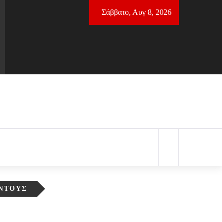
Σάββατο, Αυγ 8, 2026
ΈΝΤΟΥΣ