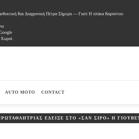
νθεκτική Και Διαχρονική Πέτρα Σήμερα — Γιατί Η πλάκα Καρύστου
γιο
 Google
 Χωριά
AUTO MOTO
CONTACT
ΡΩΤΑΘΛΉΤΡΙΑΣ ΈΔΕΙΞΕ ΣΤΟ «ΣΑΝ ΣΊΡΟ» Η ΓΙΟΥΒ