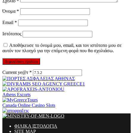
Σχόλιο
*
Όνομα
*
Email
*
Ιστότοπος
Αποθήκευσε το όνομά μου, email, και τον ιστότοπο μου σε
αυτόν τον πλοηγό για την επόμενη φορά που θα σχολιάσω.
Current ye@r
*
Athens Escorts
Canada Online Casino Slots
ΦΙΛΙΚΑ ΙΣΤΟΛΟΓΙΑ
SITE MAP