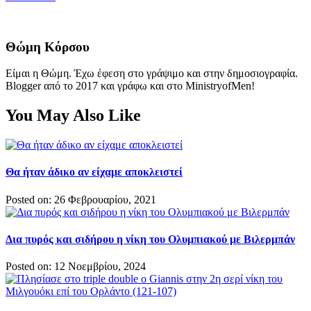
Θώμη Κόρσου
Είμαι η Θώμη. Έχω έφεση στο γράψιμο και στην δημοσιογραφία.
Blogger από το 2017 και γράφω και στο MinistryofMen!
You May Also Like
Θα ήταν άδικο αν είχαμε αποκλειστεί
Posted on: 26 Φεβρουαρίου, 2021
Δια πυρός και σιδήρου η νίκη του Ολυμπιακού με Βιλερμπάν
Posted on: 12 Νοεμβρίου, 2024