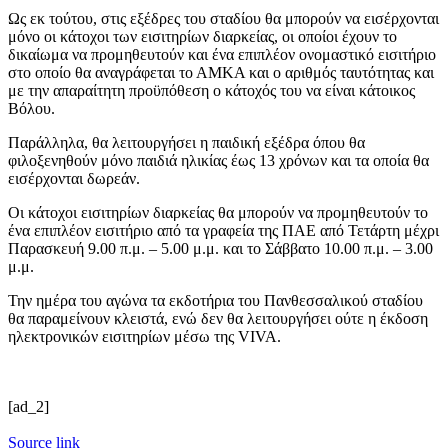
Ως εκ τούτου, στις εξέδρες του σταδίου θα μπορούν να εισέρχονται
μόνο οι κάτοχοι των εισιτηρίων διαρκείας, οι οποίοι έχουν το
δικαίωμα να προμηθευτούν και ένα επιπλέον ονομαστικό εισιτήριο
στο οποίο θα αναγράφεται το ΑΜΚΑ και ο αριθμός ταυτότητας και
με την απαραίτητη προϋπόθεση ο κάτοχός του να είναι κάτοικος
Βόλου.
Παράλληλα, θα λειτουργήσει η παιδική εξέδρα όπου θα
φιλοξενηθούν μόνο παιδιά ηλικίας έως 13 χρόνων και τα οποία θα
εισέρχονται δωρεάν.
Οι κάτοχοι εισιτηρίων διαρκείας θα μπορούν να προμηθευτούν το
ένα επιπλέον εισιτήριο από τα γραφεία της ΠΑΕ από Τετάρτη μέχρι
Παρασκευή 9.00 π.μ. – 5.00 μ.μ. και το Σάββατο 10.00 π.μ. – 3.00
μ.μ.
Την ημέρα του αγώνα τα εκδοτήρια του Πανθεσσαλικού σταδίου
θα παραμείνουν κλειστά, ενώ δεν θα λειτουργήσει ούτε η έκδοση
ηλεκτρονικών εισιτηρίων μέσω της VIVA.
[ad_2]
Source link