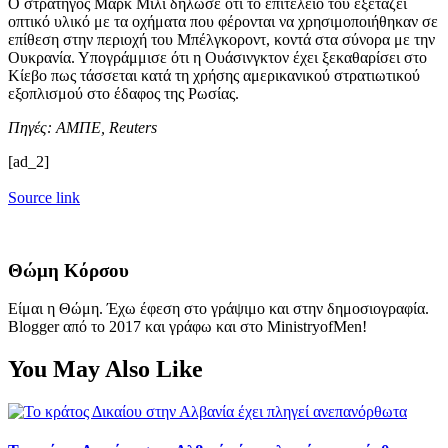
Ο στρατηγός Μαρκ Μίλι δήλωσε ότι το επιτελείο του εξετάζει
οπτικό υλικό με τα οχήματα που φέρονται να χρησιμοποιήθηκαν σε
επίθεση στην περιοχή του Μπέλγκοροντ, κοντά στα σύνορα με την
Ουκρανία. Υπογράμμισε ότι η Ουάσινγκτον έχει ξεκαθαρίσει στο
Κίεβο πως τάσσεται κατά τη χρήσης αμερικανικού στρατιωτικού
εξοπλισμού στο έδαφος της Ρωσίας.
Πηγές: ΑΜΠΕ, Reuters
[ad_2]
Source link
Θώμη Κόρσου
Είμαι η Θώμη. Έχω έφεση στο γράψιμο και στην δημοσιογραφία.
Blogger από το 2017 και γράφω και στο MinistryofMen!
You May Also Like