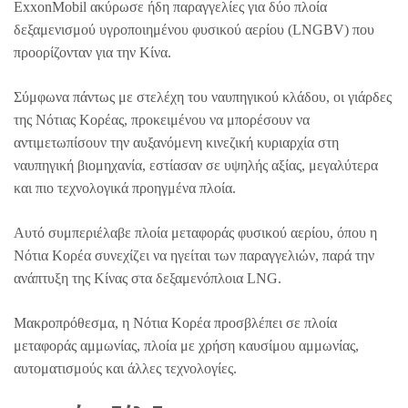
ExxonMobil ακύρωσε ήδη παραγγελίες για δύο πλοία
δεξαμενισμού υγροποιημένου φυσικού αερίου (LNGBV) που
προορίζονταν για την Κίνα.
Σύμφωνα πάντως με στελέχη του ναυπηγικού κλάδου, οι γιάρδες
της Νότιας Κορέας, προκειμένου να μπορέσουν να
αντιμετωπίσουν την αυξανόμενη κινεζική κυριαρχία στη
ναυπηγική βιομηχανία, εστίασαν σε υψηλής αξίας, μεγαλύτερα
και πιο τεχνολογικά προηγμένα πλοία.
Αυτό συμπεριέλαβε πλοία μεταφοράς φυσικού αερίου, όπου η
Νότια Κορέα συνεχίζει να ηγείται των παραγγελιών, παρά την
ανάπτυξη της Κίνας στα δεξαμενόπλοια LNG.
Μακροπρόθεσμα, η Νότια Κορέα προσβλέπει σε πλοία
μεταφοράς αμμωνίας, πλοία με χρήση καυσίμου αμμωνίας,
αυτοματισμούς και άλλες τεχνολογίες.