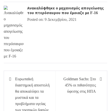
Ανακαλύφθηκε ο μηχανισμός απογείωσης
του πτερόσαυρου που έμοιαζε με F-16
Posted on: 9 Δεκεμβρίου, 2021
Πλοήγηση
Ευρωπαϊκή
Goldman Sachs: Στο
άρθρων
διαστημική αποστολή
45% οι πιθανότητες
θα αποκαλύψει τα
ύφεσης στις ΗΠΑ
μυστικά και τα
προβλήματα υγείας
των τροπικών δασών