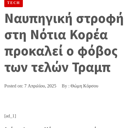
TECH
Ναυπηγική στροφή
στη Νότια Κορέα
προκαλεί ο φόβος
των τελών Τραμπ
Posted on:
7 Απριλίου, 2025
By :
Θώμη Κόρσου
[ad_1]