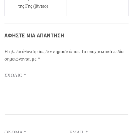
της Γης (βίντεο)
ΑΦΉΣΤΕ ΜΙΑ ΑΠΆΝΤΗΣΗ
Η ηλ. διεύθυνση σας δεν δημοσιεύεται.
Τα υποχρεωτικά πεδία
σημειώνονται με
*
ΣΧΌΛΙΟ
*
ΌΝΟΜΑ
*
EMAIL
*