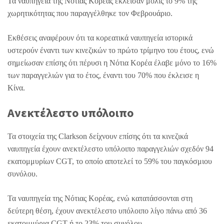
Τα ναυπηγεία της Νότιας Κορέας έκλεισαν μόλις το 9% της
χωρητικότητας που παραγγέλθηκε τον Φεβρουάριο.
Εκθέσεις αναφέρουν ότι τα κορεατικά ναυπηγεία ιστορικά
υστερούν έναντι των κινεζικών το πρώτο τρίμηνο του έτους, ενώ
σημείωσαν επίσης ότι πέρυσι η Νότια Κορέα έλαβε μόνο το 16%
των παραγγελιών για το έτος, έναντι του 70% που έκλεισε η
Κίνα.
Ανεκτέλεστο υπόλοιπο
Τα στοιχεία της Clarkson δείχνουν επίσης ότι τα κινεζικά
ναυπηγεία έχουν ανεκτέλεστο υπόλοιπο παραγγελιών σχεδόν 94
εκατομμυρίων CGT, το οποίο αποτελεί το 59% του παγκόσμιου
συνόλου.
Τα ναυπηγεία της Νότιας Κορέας, ενώ κατατάσσονται στη
δεύτερη θέση, έχουν ανεκτέλεστο υπόλοιπο λίγο πάνω από 36
εκατομμύρια CGT ή το 23% του συνόλου.