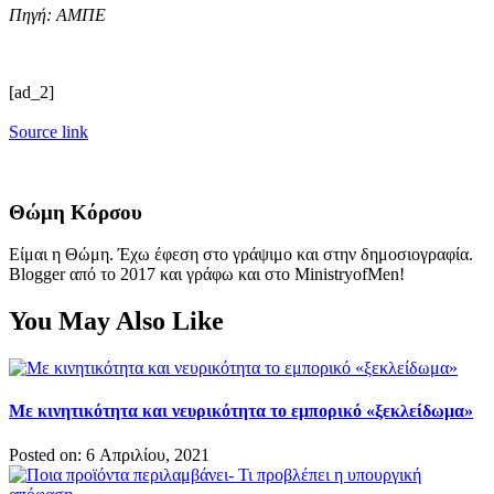
Πηγή: ΑΜΠΕ
[ad_2]
Source link
Θώμη Κόρσου
Είμαι η Θώμη. Έχω έφεση στο γράψιμο και στην δημοσιογραφία.
Blogger από το 2017 και γράφω και στο MinistryofMen!
You May Also Like
Με κινητικότητα και νευρικότητα το εμπορικό «ξεκλείδωμα»
Posted on: 6 Απριλίου, 2021