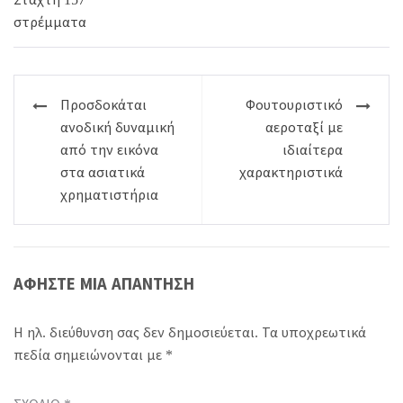
Πλοήγηση
Προσδοκάται
Φουτουριστικό
άρθρων
ανοδική δυναμική
αεροταξί με
από την εικόνα
ιδιαίτερα
στα ασιατικά
χαρακτηριστικά
χρηματιστήρια
ΑΦΉΣΤΕ ΜΙΑ ΑΠΆΝΤΗΣΗ
Η ηλ. διεύθυνση σας δεν δημοσιεύεται.
Τα υποχρεωτικά
πεδία σημειώνονται με
*