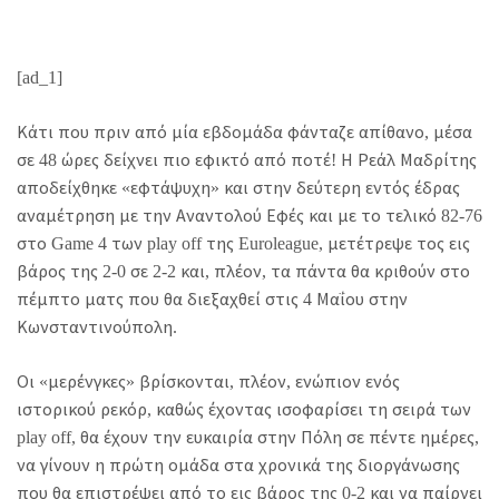
[ad_1]
Κάτι που πριν από μία εβδομάδα φάνταζε απίθανο, μέσα
σε 48 ώρες δείχνει πιο εφικτό από ποτέ! Η Ρεάλ Μαδρίτης
αποδείχθηκε «εφτάψυχη» και στην δεύτερη εντός έδρας
αναμέτρηση με την Αναντολού Εφές και με το τελικό 82-76
στο Game 4 των play off της Euroleague, μετέτρεψε τος εις
βάρος της 2-0 σε 2-2 και, πλέον, τα πάντα θα κριθούν στο
πέμπτο ματς που θα διεξαχθεί στις 4 Μαΐου στην
Κωνσταντινούπολη.
Οι «μερένγκες» βρίσκονται, πλέον, ενώπιον ενός
ιστορικού ρεκόρ, καθώς έχοντας ισοφαρίσει τη σειρά των
play off, θα έχουν την ευκαιρία στην Πόλη σε πέντε ημέρες,
να γίνουν η πρώτη ομάδα στα χρονικά της διοργάνωσης
που θα επιστρέψει από το εις βάρος της 0-2 και να παίρνει