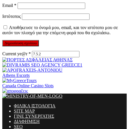
Email
*
Ιστότοπος
Αποθήκευσε το όνομά μου, email, και τον ιστότοπο μου σε
αυτόν τον πλοηγό για την επόμενη φορά που θα σχολιάσω.
Current ye@r
*
Athens Escorts
Canada Online Casino Slots
ΦΙΛΙΚΑ ΙΣΤΟΛΟΓΙΑ
SITE MAP
ΓΙΝΕ ΣΥΝΕΡΓΑΤΗΣ
ΔΙΑΦΗΜΙΣΗ
SEO