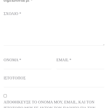
σημειώνονται με
*
ΣΧΌΛΙΟ
*
ΌΝΟΜΑ
*
EMAIL
*
ΙΣΤΌΤΟΠΟΣ
ΑΠΟΘΉΚΕΥΣΕ ΤΟ ΌΝΟΜΆ ΜΟΥ, EMAIL, ΚΑΙ ΤΟΝ