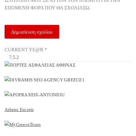
ΙΣΤΌΤΟΠΟ ΜΟΥ ΣΕ ΑΥΤΌΝ ΤΟΝ ΠΛΟΗΓΌ ΓΙΑ ΤΗΝ
ΕΠΌΜΕΝΗ ΦΟΡΆ ΠΟΥ ΘΑ ΣΧΟΛΙΆΣΩ.
CURRENT YE@R
*
Athens Escorts