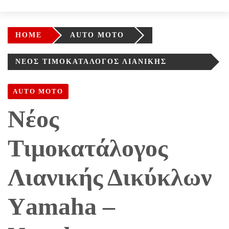
HOME
AUTO MOTO
ΝΈΟΣ ΤΙΜΟΚΑΤΆΛΟΓΟΣ ΛΙΑΝΙΚΉΣ
ΔΙΚΎΚΛΩΝ ΥAMAHA – NEWSBEAST
AUTO MOTO
Νέος
Τιμοκατάλογος
Λιανικής Δικύκλων
Υamaha –