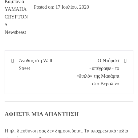
Posted on: 17 Ιουλίου, 2020
Πλοήγηση
Άνοδος στη Wall
Ο Ντόρσεϊ
άρθρων
Street
«υπέγραψε» το
«διπλό» της Μακάμπι
στο Βερολίνο
ΑΦΉΣΤΕ ΜΙΑ ΑΠΆΝΤΗΣΗ
Η ηλ. διεύθυνση σας δεν δημοσιεύεται.
Τα υποχρεωτικά πεδία