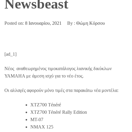
Newsbeast
Posted on:
8 Ιανουαρίου, 2021
By :
Θώμη Κόρσου
[ad_1]
Νέος αναθεωρημένος τιμοκατάλογος λιανικής δικύκλων
ΥΑΜΑΗΑ με άμεση ισχύ για το νέο έτος.
Οι αλλαγές αφορούν μόνο τιμές στα παρακάτω νέα μοντέλα:
XTZ700 Ténéré
XTZ700 Ténéré Rally Edition
MT-07
NMAX 125