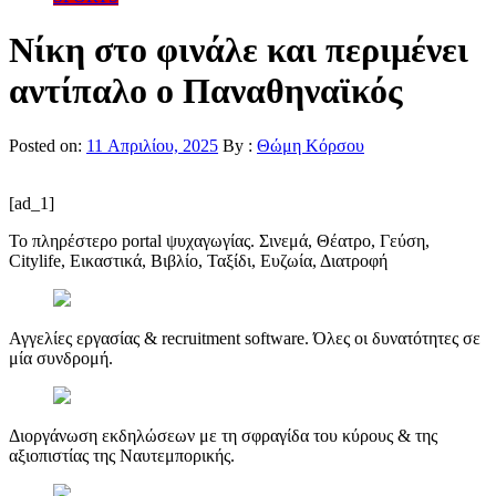
Νίκη στο φινάλε και περιμένει
αντίπαλο ο Παναθηναϊκός
Posted on:
11 Απριλίου, 2025
By :
Θώμη Κόρσου
[ad_1]
Το πληρέστερο portal ψυχαγωγίας. Σινεμά, Θέατρο, Γεύση,
Citylife, Εικαστικά, Βιβλίο, Ταξίδι, Ευζωία, Διατροφή
Αγγελίες εργασίας & recruitment software. Όλες οι δυνατότητες σε
μία συνδρομή.
Διοργάνωση εκδηλώσεων με τη σφραγίδα του κύρους & της
αξιοπιστίας της Ναυτεμπορικής.