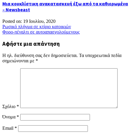
Μια κουκλίστικη ανακατασκευή έξω από τα καθιερωμένα
– Newsbeast
Posted on: 19 Ιουλίου, 2020
Πλοήγηση
Ρωσικό πλήγμα σε κτίριο κατοικιών
Φορο-πέναλτι σε αυτοαπασχολούμενους
άρθρων
Αφήστε μια απάντηση
Η ηλ. διεύθυνση σας δεν δημοσιεύεται.
Τα υποχρεωτικά πεδία
σημειώνονται με
*
Σχόλιο
*
Όνομα
*
Email
*