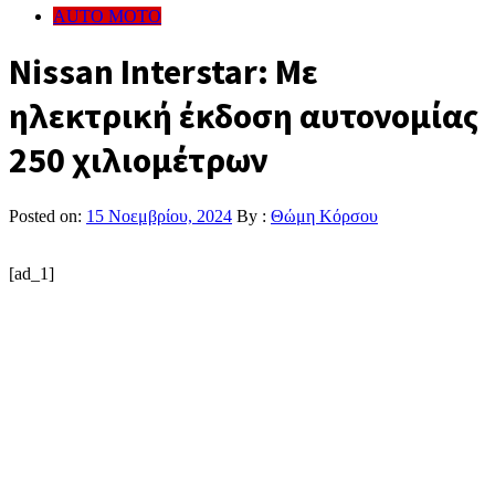
AUTO MOTO
Nissan Interstar: Με
ηλεκτρική έκδοση αυτονομίας
250 χιλιομέτρων
Posted on:
15 Νοεμβρίου, 2024
By :
Θώμη Κόρσου
[ad_1]