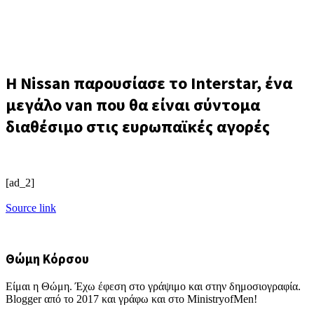
Η Nissan παρουσίασε το Interstar, ένα
μεγάλο van που θα είναι σύντομα
διαθέσιμο στις ευρωπαϊκές αγορές
[ad_2]
Source link
Θώμη Κόρσου
Είμαι η Θώμη. Έχω έφεση στο γράψιμο και στην δημοσιογραφία.
Blogger από το 2017 και γράφω και στο MinistryofMen!