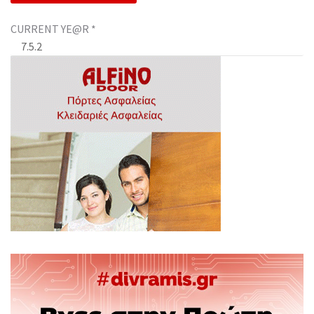
CURRENT YE@R
*