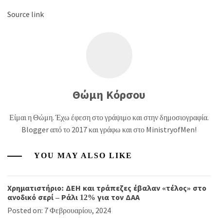
Source link
Θώμη Κόρσου
Είμαι η Θώμη. Έχω έφεση στο γράψιμο και στην δημοσιογραφία.
Blogger από το 2017 και γράφω και στο MinistryofMen!
YOU MAY ALSO LIKE
Χρηματιστήριο: ΔΕΗ και τράπεζες έβαλαν «τέλος» στο
ανοδικό σερί – Ράλι 12% για τον ΔΑΑ
Posted on: 7 Φεβρουαρίου, 2024