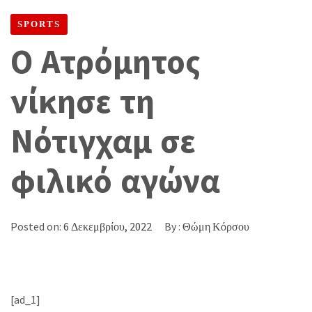
ΦΙΛΙΚΌ ΑΓΏΝΑ
SPORTS
Ο Ατρόμητος
νίκησε τη
Νότιγχαμ σε
φιλικό αγώνα
Posted on:
6 Δεκεμβρίου, 2022
By :
Θώμη Κόρσου
[ad_1]