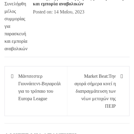
και εμπορία αναβολικών
Posted on: 14 Μαΐου, 2023
Πλοήγηση
Μάντσεστερ
Market Beat:Την
άρθρων
Γιουνάιτεντ-Βιγιαρεάλ
αγορά σήμερα κινεί η
για το τρόπαιο του
διαπραγμάτευση των
Europa League
νέων μετοχών της
ΠΕΙΡ