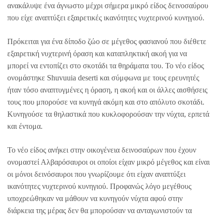
ανακάλυψε ένα άγνωστο μέχρι σήμερα μικρό είδος δεινοσαύρου
που είχε αναπτύξει εξαιρετικές ικανότητες νυχτερινού κυνηγιού.
Πρόκειται για ένα δίποδο ζώο σε μέγεθος φασιανού που διέθετε
εξαιρετική νυχτερινή όραση και καταπληκτική ακοή για να
μπορεί να εντοπίζει στο σκοτάδι τα θηράματα του. Το νέο είδος
ονομάστηκε Shuvuuia deserti και σύμφωνα με τους ερευνητές
ήταν τόσο αναπτυγμένες η όραση, η ακοή και οι άλλες αισθήσεις
τους που μπορούσε να κυνηγά ακόμη και στο απόλυτο σκοτάδι.
Κυνηγούσε τα θηλαστικά που κυκλοφορούσαν την νύχτα, ερπετά
και έντομα.
Το νέο είδος ανήκει στην οικογένεια δεινοσαύρων που έχουν
ονομαστεί Αλβαρόσαυροι οι οποίοι είχαν μικρό μέγεθος και είναι
οι μόνοι δεινόσαυροι που γνωρίζουμε ότι είχαν αναπτύξει
ικανότητες νυχτερινού κυνηγιού. Προφανώς λόγο μεγέθους
υποχρεώθηκαν να μάθουν να κυνηγούν νύχτα αφού στην
διάρκεια της μέρας δεν θα μπορούσαν να ανταγωνιστούν τα