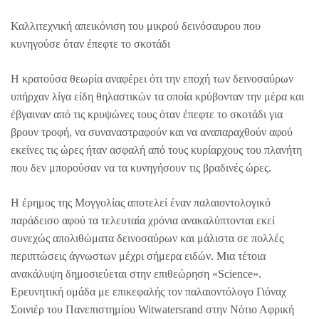
Καλλιτεχνική απεικόνιση του μικρού δεινόσαυρου που
κυνηγούσε όταν έπεφτε το σκοτάδι
Η κρατούσα θεωρία αναφέρει ότι την εποχή των δεινοσαύρων
υπήρχαν λίγα είδη θηλαστικών τα οποία κρύβονταν την μέρα και
έβγαιναν από τις κρυψώνες τους όταν έπεφτε το σκοτάδι για
βρουν τροφή, να συναναστραφούν και να αναπαραχθούν αφού
εκείνες τις ώρες ήταν ασφαλή από τους κυρίαρχους του πλανήτη
που δεν μπορούσαν να τα κυνηγήσουν τις βραδινές ώρες.
Η έρημος της Μογγολίας αποτελεί έναν παλαιοντολογικό
παράδεισο αφού τα τελευταία χρόνια ανακαλύπτονται εκεί
συνεχώς απολιθώματα δεινοσαύρων και μάλιστα σε πολλές
περιπτώσεις άγνωστων μέχρι σήμερα ειδών. Μια τέτοια
ανακάλυψη δημοσιεύεται στην επιθεώρηση «Science».
Ερευνητική ομάδα με επικεφαλής τον παλαιοντόλογο Γιόναχ
Σοινιέρ του Πανεπιστημίου Witwatersrand στην Νότιο Αφρική