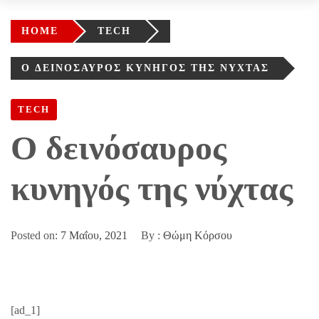
HOME
TECH
O ΔΕΙΝΌΣΑΥΡΟΣ ΚΥΝΗΓΌΣ ΤΗΣ ΝΎΧΤΑΣ
TECH
O δεινόσαυρος
κυνηγός της νύχτας
Posted on:
7 Μαΐου, 2021
By :
Θώμη Κόρσου
[ad_1]