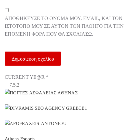
ΑΠΟΘΉΚΕΥΣΕ ΤΟ ΌΝΟΜΆ ΜΟΥ, EMAIL, ΚΑΙ ΤΟΝ
ΙΣΤΌΤΟΠΟ ΜΟΥ ΣΕ ΑΥΤΌΝ ΤΟΝ ΠΛΟΗΓΌ ΓΙΑ ΤΗΝ
ΕΠΌΜΕΝΗ ΦΟΡΆ ΠΟΥ ΘΑ ΣΧΟΛΙΆΣΩ.
CURRENT YE@R
*
Athens Escorts