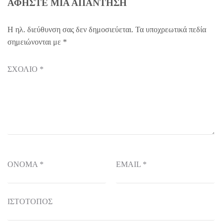
ΑΦΉΣΤΕ ΜΙΑ ΑΠΆΝΤΗΣΗ
Η ηλ. διεύθυνση σας δεν δημοσιεύεται.
Τα υποχρεωτικά πεδία
σημειώνονται με
*
ΣΧΌΛΙΟ
*
ΌΝΟΜΑ
*
EMAIL
*
ΙΣΤΌΤΟΠΟΣ