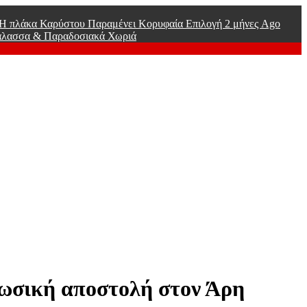
ί Η πλάκα Καρύστου Παραμένει Κορυφαία Επιλογή
2 μήνες Ago
άλασσα & Παραδοσιακά Χωριά
ωσική αποστολή στον Άρη