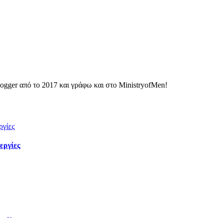
ogger από το 2017 και γράφω και στο MinistryofMen!
εργίες