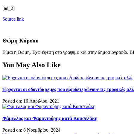
[ad_2]
Source link
Θώμη Κόρσου
Είμαι η Θώμη. Έχω έφεση στο γράψιμο και στην δημοσιογραφία. Bl
You May Also Like
Έρχονται οι οδοντόκρεμες που εξουδετερώνουν τις τροφικές αλλ
Posted on: 16 Απριλίου, 2021
Φάμελλος και Φαραντούρης κατά Κασσελάκη
Posted on: 8 Νοεμβρίου, 2024