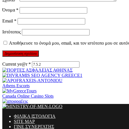
Όνομα
*
Email
*
Ιστότοπος
Αποθήκευσε το όνομά μου, email, και τον ιστότοπο μου σε αυτό
Current ye@r
*
Athens Escorts
Canada Online Casino Slots
ΦΙΛΙΚΑ ΙΣΤΟΛΟΓΙΑ
SITE MAP
ΓΙΝΕ ΣΥΝΕΡΓΑΤΗΣ