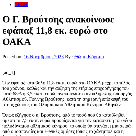
TECH
Ο Γ. Βρούτσης ανακοίνωσε
εφάπαξ 11,8 εκ. ευρώ στο
ΟΑΚΑ
Posted on:
16 Νοεμβρίου, 2023
By :
Θώμη Κόρσου
[ad_1]
Την εφάπαξ καταβολή 11,8 εκατ. ευρώ στο ΟΑΚΑ μέχρι το τέλος
του χρόνου, καθώς και την αύξηση της ετήσιας επιχορήγησής του
κατά 68% ή 3,5 εκατ. ευρώ, ανακοίνωσε ο αναπληρωτής υπουργός
Αθλητισμού, Γιάννης Βρούτσης, κατά τη σημερινή επίσκεψή του
στους χώρους του Ολυμπιακού Αθλητικού Κέντρου Αθηνών.
Όπως εξήγησε ο κ. Βρούτσης, από το ποσό που θα καταβληθεί
άμεσα τα 7,5 εκατ. ευρώ προορίζονται για την κατασκευή του νέου
πολυδύναμου αθλητικού κέντρου, το οποίο θα στεγάσει μια σειρά
από ομοσπονδίες και Εθνικές ομάδες (όπως το χάντμπολ και η