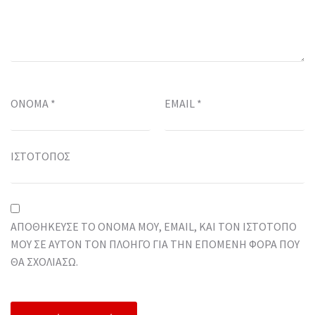
ΌΝΟΜΑ
*
EMAIL
*
ΙΣΤΌΤΟΠΟΣ
ΑΠΟΘΉΚΕΥΣΕ ΤΟ ΌΝΟΜΆ ΜΟΥ, EMAIL, ΚΑΙ ΤΟΝ ΙΣΤΌΤΟΠΟ
ΜΟΥ ΣΕ ΑΥΤΌΝ ΤΟΝ ΠΛΟΗΓΌ ΓΙΑ ΤΗΝ ΕΠΌΜΕΝΗ ΦΟΡΆ ΠΟΥ
ΘΑ ΣΧΟΛΙΆΣΩ.