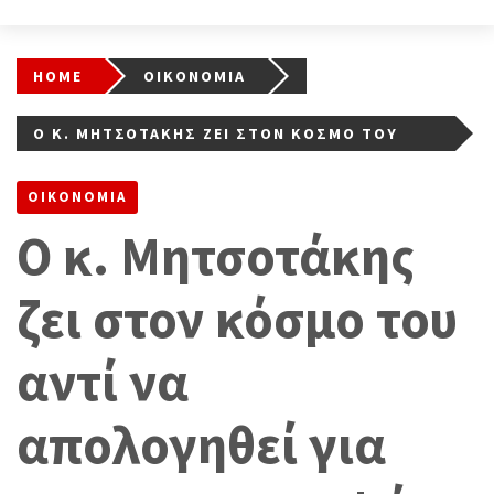
HOME
ΟΙΚΟΝΟΜΙΑ
Ο Κ. ΜΗΤΣΟΤΆΚΗΣ ΖΕΙ ΣΤΟΝ ΚΌΣΜΟ ΤΟΥ
ΑΝΤΊ ΝΑ ΑΠΟΛΟΓΗΘΕΊ ΓΙΑ ΤΗΝ ΚΑΤΑΣΤΡΟΦΉ
ΟΙΚΟΝΟΜΙΑ
Ο κ. Μητσοτάκης
ζει στον κόσμο του
αντί να
απολογηθεί για