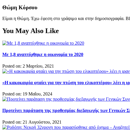
Θώμη Κόρσου
Είμαι η Θώμη. Έχω έφεση στο γράψιμο και στην δημοσιογραφία. Bl
You May Also Like
Με 1,8 αναπτύχθηκε η οικονομία το 2020
Posted on: 2 Μαρτίου, 2021
«Η κακοκαιρία φταίει για την πτώση του ελικοπτέρου» λέει η 
Posted on: 19 Μαΐου, 2024
Προτείνει παράταση της προθεσμίας διεξαγωγής των Γενικών 
Posted on: 21 Αυγούστου, 2021