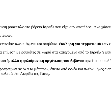
ευση ρουκετών στο βόρειο Ισραήλ που είχε σαν αποτέλεσμα να χάσου
ντίποινα
ς εναντίον των αμάχων» και απηύθυνε
έκκληση για τερματισμό των 
α επίθεση με ρουκέτες σε χωριό στα κατεχόμενα από το Ισραήλ Υψίπε
 αυτή, αλλά η φιλοϊρανική οργάνωση του Λιβάνου
αρνείται οποιαδ
ροπραξιών σε όλα τα μέτωπα», έπειτα από εννέα και πλέον μήνες δι
 πολεμά στη Λωρίδα της Γάζας.