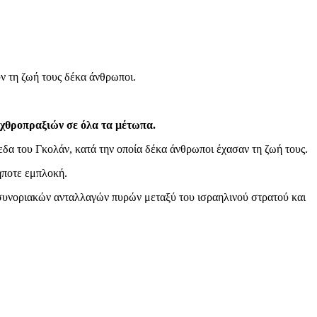
ν τη ζωή τους δέκα άνθρωποι.
εχθροπραξιών σε όλα τα μέτωπα.
δα του Γκολάν, κατά την οποία δέκα άνθρωποι έχασαν τη ζωή τους.
ήποτε εμπλοκή.
ασυνοριακών ανταλλαγών πυρών μεταξύ του ισραηλινού στρατού και