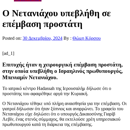
Ο Νετανιάχου υπεβλήθη σε
επέμβαση προστάτη
Posted on:
30 Δεκεμβρίου, 2024
By :
Θώμη Κόρσου
[ad_1]
Επιτυχής ήταν η χειρουργική επέμβαση προστάτη,
στην οποία υπεβλήθη ο Ισραηλινός πρωθυπουργός,
Μπενιαμίν Νετανιάχου.
Το ιατρικό κέντρο Hadassah της Ιερουσαλήμ δήλωσε ότι ο
προστάτης του αφαιρέθηκε αργά την Κυριακή.
Ο Νετανιάχου τέθηκε υπό πλήρη αναισθησία για την επέμβαση. Οι
γιατροί δήλωσαν ότι ήταν ξύπνιος και αναρρώνει. Το γραφείο του
Νετανιάχου είχε δηλώσει ότι ο υπουργός Δικαιοσύνης Γιαρίβ
Λεβίν, ένας στενός σύμμαχος, θα εκτελούσε χρέη υπηρεσιακού
πρωθυπουργού κατά τη διάρκεια της επέμβασης.