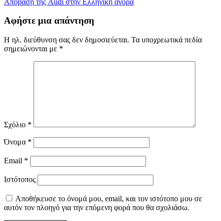
Απόβαση της Audi στην Ελληνική αγορά
άρθρων
Αφήστε μια απάντηση
Η ηλ. διεύθυνση σας δεν δημοσιεύεται.
Τα υποχρεωτικά πεδία
σημειώνονται με
*
Σχόλιο
*
Όνομα
*
Email
*
Ιστότοπος
Αποθήκευσε το όνομά μου, email, και τον ιστότοπο μου σε
αυτόν τον πλοηγό για την επόμενη φορά που θα σχολιάσω.