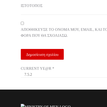
ΙΣΤΌΤΟΠΟΣ
ΑΠΟΘΉΚΕΥΣΕ ΤΟ ΌΝΟΜΆ ΜΟΥ, EMAIL, ΚΑΙ Τ
ΦΟΡΆ ΠΟΥ ΘΑ ΣΧΟΛΙΆΣΩ.
CURRENT YE@R
*