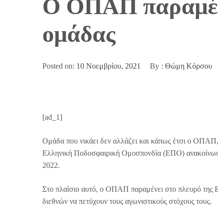
Ο ΟΠΑΠ παραμέν
ομάδας
Posted on:
10 Νοεμβρίου, 2021
By :
Θώμη Κόρσου
[ad_1]
Ομάδα που νικάει δεν αλλάζει και κάπως έτσι ο ΟΠΑΠ,
Ελληνική Ποδοσφαιρική Ομοσπονδία (ΕΠΟ) ανακοίνωσαν 
2022.
Στο πλαίσιο αυτό, ο ΟΠΑΠ
παραμένει στο πλευρό της 
διεθνών να πετύχουν τους αγωνιστικούς στόχους τους.