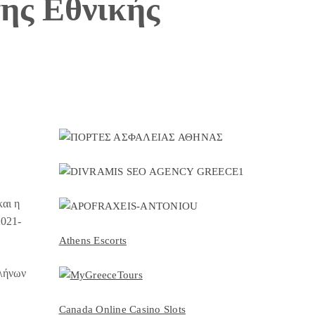
ης Εθνικής
και η
2021-
Athens Escorts
λλήνων
Canada Online Casino Slots