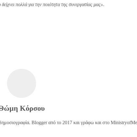
υ δείχνει πολλά για την ποιότητα της συνεργασίας μας»
.
Θώμη Κόρσου
δημοσιογραφία. Blogger από το 2017 και γράφω και στο MinistryofM