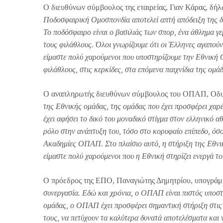
Ο διευθύνων σύμβουλος της εταιρείας, Γιαν Κάρας, δή
Ποδοσφαιρική Ομοσπονδία αποτελεί απτή απόδειξη της δι
Το ποδόσφαιρο είναι ο βασιλιάς των σπορ, ένα άθλημα γε
τους φιλάθλους. Όλοι γνωρίζουμε ότι οι Έλληνες αγαπούν
είμαστε πολύ χαρούμενοι που υποστηρίζουμε την Εθνική
φιλάθλους, στις κερκίδες, στα επόμενα παιχνίδια της ομά
Ο αναπληρωτής διευθύνων σύμβουλος του ΟΠΑΠ, Οδυ
της Εθνικής ομάδας, της ομάδας που έχει προσφέρει χαρ
έχει αφήσει το δικό του μοναδικό στίγμα στον ελληνικό α
ρόλο στην ανάπτυξη του, τόσο στο κορυφαίο επίπεδο, όσ
Ακαδημίες ΟΠΑΠ. Στο πλαίσιο αυτό, η στήριξη της Εθνι
είμαστε πολύ χαρούμενοι που η Εθνική στηρίζει ενεργά το
Ο πρόεδρος της ΕΠΟ, Παναγιώτης Δημητρίου, υπογράμ
συνεργασία. Εδώ και χρόνια, ο ΟΠΑΠ είναι πιστός υπο
ομάδας, ο ΟΠΑΠ έχει προσφέρει σημαντική στήριξη στις
τους, να πετύχουν τα καλύτερα δυνατά αποτελέσματα και 