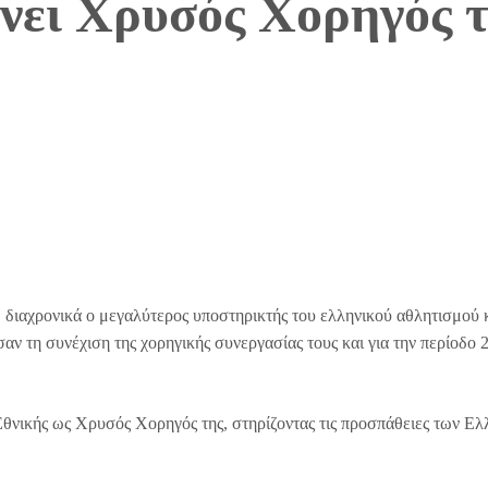
ει Χρυσός Χορηγός τ
 διαχρονικά ο μεγαλύτερος υποστηρικτής του ελληνικού αθλητισμού 
τη συνέχιση της χορηγικής συνεργασίας τους και για την περίοδο 
Εθνικής ως Χρυσός Χορηγός της, στηρίζοντας τις προσπάθειες των Ε