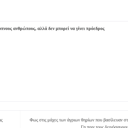
υπνους ανθρώπους, αλλά δεν μπορεί να γίνει πρόεδρος
ις
Φως στις μάχες των άγριων θηρίων που βασίλευαν σ
Γη πριν τους δεινόσαυρο