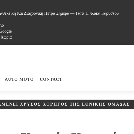
νθεκτική Και Διαχρονική Πέτρα Σήμερα — Γιατί Η πλάκα Καρύστου
γιο
 Google
 Χωριά
AUTO MOTO
CONTACT
ΑΜΈΝΕΙ ΧΡΥΣΌΣ ΧΟΡΗΓΌΣ ΤΗΣ ΕΘΝΙΚΉΣ ΟΜΆΔΑΣ