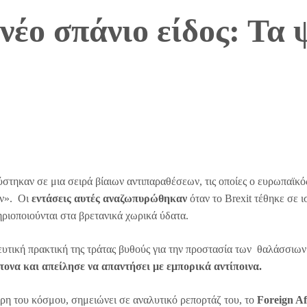
 νέο σπάνιο είδος: Τα
στηκαν σε μια σειρά βίαιων αντιπαραθέσεων, τις οποίες ο ευρωπαϊκό
ών». Οι
εντάσεις αυτές αναζωπυρώθηκαν
όταν το Brexit τέθηκε σε ι
ηριοποιούνται στα βρετανικά χωρικά ύδατα.
υτική πρακτική της τράτας βυθούς για την προστασία των θαλάσσιων
ονα και απείλησε να απαντήσει με εμπορικά αντίποινα.
έρη του κόσμου, σημειώνει σε αναλυτικό ρεπορτάζ του, το
Foreign Af