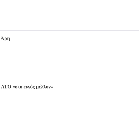
υ Άρη
ΝΑΤΟ «στο εγγύς μέλλον»