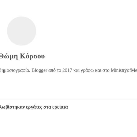
Θώμη Κόρσου
δημοσιογραφία. Blogger από το 2017 και γράφω και στο MinistryofM
λωβίστηκαν εργάτες στα ερείπια