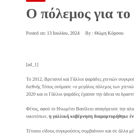
Ο πόλεμος για το
Posted on:
13 Ιουλίου, 2024
By :
Θώμη Κόρσου
[ad_1]
Το 2012, Βρετανοί και Γάλλοι ψαράδες χτενιών συγκρού
διεθνής Τύπος ονόμασε «ο μεγάλος πόλεμος των χτενι
2020 και οι Γάλλοι ψαράδες έχασαν την άδεια να δραστ
Φέτος, αφού το Ηνωμένο Βασίλειο απαγόρευσε την αλιε
οικοτόπων,
η γαλλική κυβέρνηση διαμαρτυρήθηκε έντ
Τέτοιου είδους συγκρούσεις συμβαίνουν και σε άλλα μ