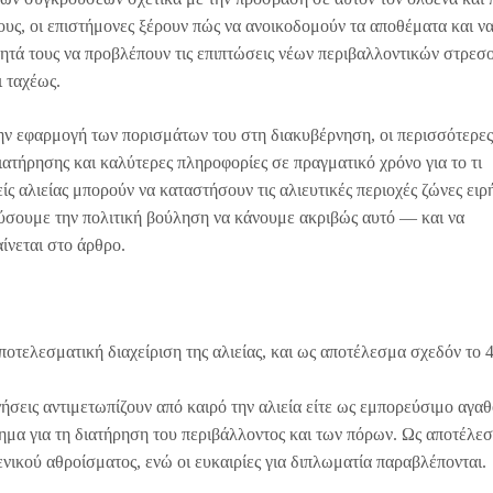
υς, οι επιστήμονες ξέρουν πώς να ανοικοδομούν τα αποθέματα και ν
νότητά τους να προβλέπουν τις επιπτώσεις νέων περιβαλλοντικών στρε
 ταχέως.
ην εφαρμογή των πορισμάτων του στη διακυβέρνηση, οι περισσότερε
ατήρησης και καλύτερες πληροφορίες σε πραγματικό χρόνο για το τι
είς αλιείας μπορούν να καταστήσουν τις αλιευτικές περιοχές ζώνες ειρ
εύσουμε την πολιτική βούληση να κάνουμε ακριβώς αυτό — και να
ίνεται στο άρθρο.
ποτελεσματική διαχείριση της αλιείας, και ως αποτέλεσμα σχεδόν το
ήσεις αντιμετωπίζουν από καιρό την αλιεία είτε ως εμπορεύσιμο αγαθ
ημα για τη διατήρηση του περιβάλλοντος και των πόρων. Ως αποτέλεσ
νικού αθροίσματος, ενώ οι ευκαιρίες για διπλωματία παραβλέπονται.