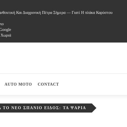
νθεκτική Και Διαχρονική Πέτρα Σήμερα — Γιατί Η πλάκα Καρύστου
γιο
 Google
 Χωριά
AUTO MOTO
CONTACT
 ΤΟ ΝΈΟ ΣΠΆΝΙΟ ΕΊΔΟΣ: ΤΑ ΨΆΡΙΑ