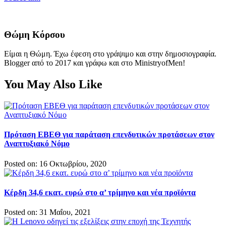
Θώμη Κόρσου
Είμαι η Θώμη. Έχω έφεση στο γράψιμο και στην δημοσιογραφία.
Blogger από το 2017 και γράφω και στο MinistryofMen!
You May Also Like
Πρόταση ΕΒΕΘ για παράταση επενδυτικών προτάσεων στον
Αναπτυξιακό Νόμο
Posted on: 16 Οκτωβρίου, 2020
Κέρδη 34,6 εκατ. ευρώ στο α’ τρίμηνο και νέα προϊόντα
Posted on: 31 Μαΐου, 2021