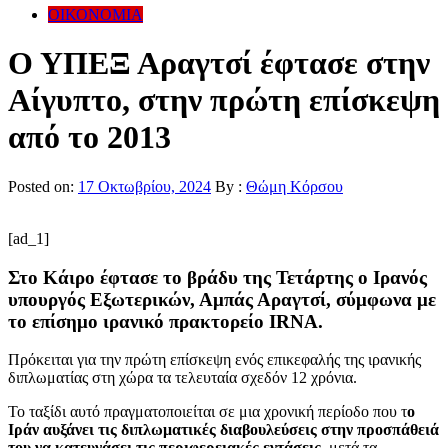
ΟΙΚΟΝΟΜΙΑ
Ο ΥΠΕΞ Αραγτσί έφτασε στην
Αίγυπτο, στην πρώτη επίσκεψη
από το 2013
Posted on:
17 Οκτωβρίου, 2024
By :
Θώμη Κόρσου
[ad_1]
Στο Κάιρο έφτασε το βράδυ της Τετάρτης ο Ιρανός
υπουργός Εξωτερικών, Αμπάς Αραγτσί, σύμφωνα με
το επίσημο ιρανικό πρακτορείο IRNA.
Πρόκειται για την πρώτη επίσκεψη ενός επικεφαλής της ιρανικής
διπλωματίας στη χώρα τα τελευταία σχεδόν 12 χρόνια.
Το ταξίδι αυτό πραγματοποιείται σε μια χρονική περίοδο που τ
ο
Ιράν αυξάνει τις διπλωματικές διαβουλεύσεις στην προσπάθειά
του να κατευνάσει τις περιφερειακές εντάσεις
, μετά τα