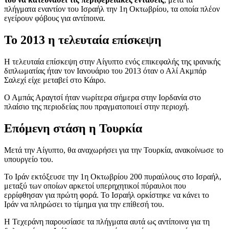
πλήγματα εναντίον του Ισραήλ την 1η Οκτωβρίου, τα οποία πλέον
εγείρουν φόβους για αντίποινα.
Το 2013 η τελευταία επίσκεψη
Η τελευταία επίσκεψη στην Αίγυπτο ενός επικεφαλής της ιρανικής
διπλωματίας ήταν τον Ιανουάριο του 2013 όταν ο Αλί Ακμπάρ
Σαλεχί είχε μεταβεί στο Κάιρο.
Ο Αμπάς Αραγτσί ήταν νωρίτερα σήμερα στην Ιορδανία στο
πλαίσιο της περιοδείας που πραγματοποιεί στην περιοχή.
Επόμενη στάση η Τουρκία
Μετά την Αίγυπτο, θα αναχωρήσει για την Τουρκία, ανακοίνωσε το
υπουργείο του.
Το Ιράν εκτόξευσε την 1η Οκτωβρίου 200 πυραύλους στο Ισραήλ,
μεταξύ των οποίων αρκετοί υπερηχητικοί πύραυλοι που
ερρίφθησαν για πρώτη φορά. Το Ισραήλ ορκίστηκε να κάνει το
Ιράν να πληρώσει το τίμημα για την επίθεσή του.
Η Τεχεράνη παρουσίασε τα πλήγματα αυτά ως αντίποινα για τη