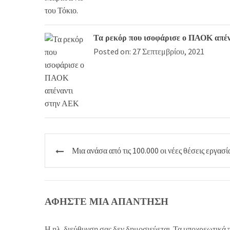
Τα ρεκόρ που ισοφάρισε ο ΠΑΟΚ απέ
Posted on: 27 Σεπτεμβρίου, 2021
Πλοήγηση
Μια ανάσα από τις 100.000 οι νέες θέσεις εργασί
άρθρων
ΑΦΉΣΤΕ ΜΙΑ ΑΠΆΝΤΗΣΗ
Η ηλ. διεύθυνση σας δεν δημοσιεύεται.
Τα υποχρεωτικά 