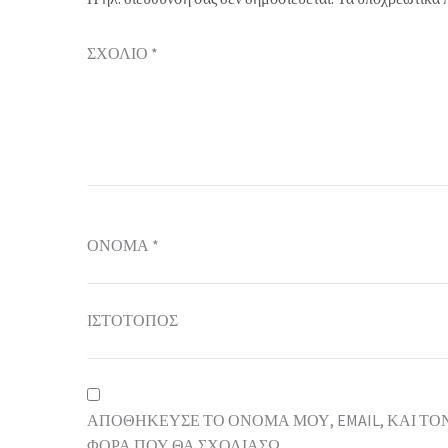
ΣΧΌΛΙΟ
*
ΌΝΟΜΑ
*
ΙΣΤΌΤΟΠΟΣ
ΑΠΟΘΉΚΕΥΣΕ ΤΟ ΌΝΟΜΆ ΜΟΥ, EMAIL, ΚΑΙ ΤΟ
ΦΟΡΆ ΠΟΥ ΘΑ ΣΧΟΛΙΆΣΩ.