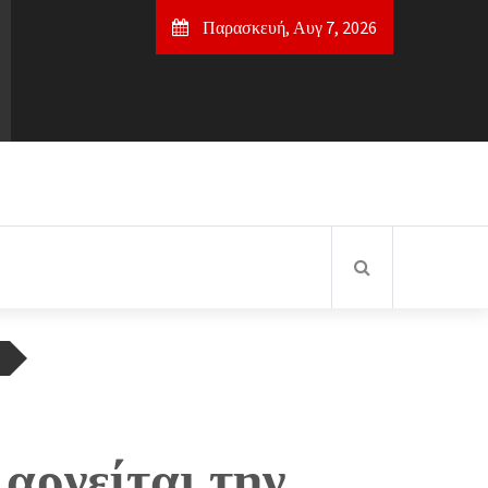
Παρασκευή, Αυγ 7, 2026
 αρνείται την