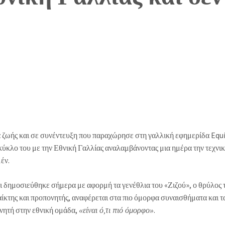
α ζωής και σε συνέντευξη που παραχώρησε στη γαλλική εφημερίδα Equ
 κύκλο του με την Εθνική Γαλλίας αναλαμβάνοντας μια ημέρα την τεχνι
έν.
αι δημοσιεύθηκε σήμερα με αφορμή τα γενέθλια του «Ζιζού», ο θρύλος 
ίκτης και προπονητής, αναφέρεται στα πιο όμορφα συναισθήματα και τ
ονητή στην εθνική ομάδα,
.
«είναι ό,τι πιό όμορφο»