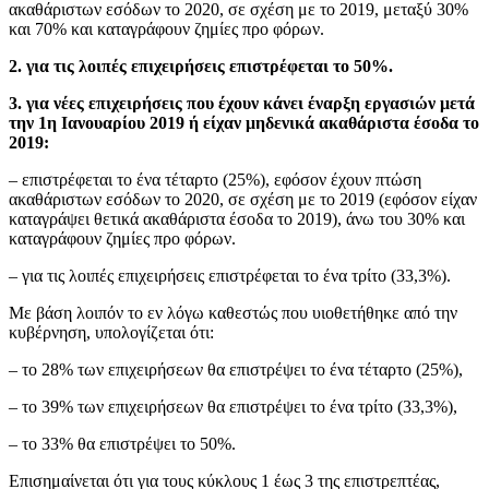
ακαθάριστων εσόδων το 2020, σε σχέση με το 2019, μεταξύ 30%
και 70% και καταγράφουν ζημίες προ φόρων.
2. για τις λοιπές επιχειρήσεις επιστρέφεται το 50%.
3. για νέες επιχειρήσεις που έχουν κάνει έναρξη εργασιών μετά
την 1η Ιανουαρίου 2019 ή είχαν μηδενικά ακαθάριστα έσοδα το
2019:
– επιστρέφεται το ένα τέταρτο (25%), εφόσον έχουν πτώση
ακαθάριστων εσόδων το 2020, σε σχέση με το 2019 (εφόσον είχαν
καταγράψει θετικά ακαθάριστα έσοδα το 2019), άνω του 30% και
καταγράφουν ζημίες προ φόρων.
– για τις λοιπές επιχειρήσεις επιστρέφεται το ένα τρίτο (33,3%).
Με βάση λοιπόν το εν λόγω καθεστώς που υιοθετήθηκε από την
κυβέρνηση, υπολογίζεται ότι:
– το 28% των επιχειρήσεων θα επιστρέψει το ένα τέταρτο (25%),
– το 39% των επιχειρήσεων θα επιστρέψει το ένα τρίτο (33,3%),
– το 33% θα επιστρέψει το 50%.
Επισημαίνεται ότι για τους κύκλους 1 έως 3 της επιστρεπτέας,