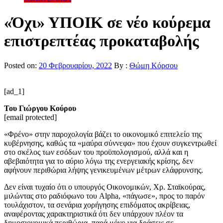
«Όχι» ΥΠΟΙΚ σε νέο κούρεμα
επιστρεπτέας προκαταβολής
Posted on:
20 Φεβρουαρίου, 2022
By :
Θώμη Κόρσου
[ad_1]
Του Γιώργου Κούρου
[email protected]
«Φρένο» στην παροχολογία βάζει το οικονομικό επιτελείο της
κυβέρνησης, καθώς τα «μαύρα σύννεφα» που έχουν συγκεντρωθεί
στο σκέλος των εσόδων του προϋπολογισμού, αλλά και η
αβεβαιότητα για το αύριο λόγω της ενεργειακής κρίσης, δεν
αφήνουν περιθώρια λήψης γενικευμένων μέτρων ελάφρυνσης.
Δεν είναι τυχαίο ότι ο υπουργός Οικονομικών, Χρ. Σταϊκούρας,
μιλώντας στο ραδιόφωνο του Alpha, «πάγωσε», προς το παρόν
τουλάχιστον, τα σενάρια χορήγησης επιδόματος ακρίβειας,
αναφέροντας χαρακτηριστικά ότι δεν υπάρχουν πλέον τα
δημοσιονομικά περιθώρια, παρά μόνο για δράσεις σε