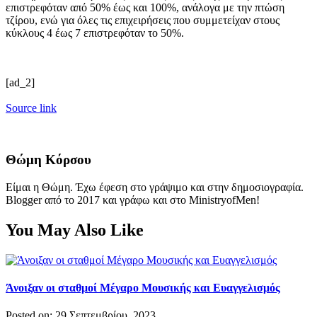
επιστρεφόταν από 50% έως και 100%, ανάλογα με την πτώση
τζίρου, ενώ για όλες τις επιχειρήσεις που συμμετείχαν στους
κύκλους 4 έως 7 επιστρεφόταν το 50%.
[ad_2]
Source link
Θώμη Κόρσου
Είμαι η Θώμη. Έχω έφεση στο γράψιμο και στην δημοσιογραφία.
Blogger από το 2017 και γράφω και στο MinistryofMen!
You May Also Like
Άνοιξαν οι σταθμοί Μέγαρο Μουσικής και Ευαγγελισμός
Posted on: 29 Σεπτεμβρίου, 2023