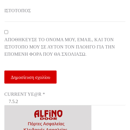
ΙΣΤΌΤΟΠΟΣ
ΑΠΟΘΉΚΕΥΣΕ ΤΟ ΌΝΟΜΆ ΜΟΥ, EMAIL, ΚΑΙ ΤΟΝ
ΙΣΤΌΤΟΠΟ ΜΟΥ ΣΕ ΑΥΤΌΝ ΤΟΝ ΠΛΟΗΓΌ ΓΙΑ ΤΗΝ
ΕΠΌΜΕΝΗ ΦΟΡΆ ΠΟΥ ΘΑ ΣΧΟΛΙΆΣΩ.
CURRENT YE@R
*