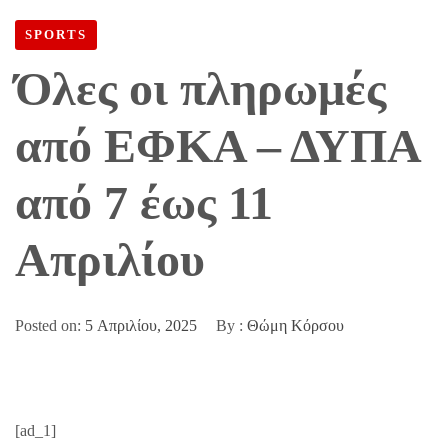
ΑΠΌ 7 ΈΩΣ 11 ΑΠΡΙΛΊΟΥ
SPORTS
Όλες οι πληρωμές
από ΕΦΚΑ – ΔΥΠΑ
από 7 έως 11
Απριλίου
Posted on:
5 Απριλίου, 2025
By :
Θώμη Κόρσου
[ad_1]