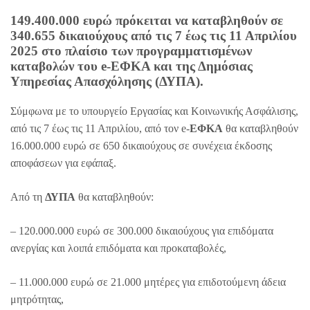
149.400.000 ευρώ πρόκειται να καταβληθούν σε
340.655 δικαιούχους από τις 7 έως τις 11 Απριλίου
2025 στο πλαίσιο των προγραμματισμένων
καταβολών του e-ΕΦΚΑ και
της Δημόσιας
Υπηρεσίας Απασχόλησης (ΔΥΠΑ)
.
Σύμφωνα με το υπουργείο Εργασίας και Κοινωνικής Ασφάλισης,
από τις 7 έως τις 11 Απριλίου, από τον e-
ΕΦΚΑ
θα καταβληθούν
16.000.000 ευρώ σε 650 δικαιούχους σε συνέχεια έκδοσης
αποφάσεων για εφάπαξ.
Από τη
ΔΥΠΑ
θα καταβληθούν:
– 120.000.000 ευρώ σε 300.000 δικαιούχους για επιδόματα
ανεργίας και λοιπά επιδόματα και προκαταβολές,
– 11.000.000 ευρώ σε 21.000 μητέρες για επιδοτούμενη άδεια
μητρότητας,