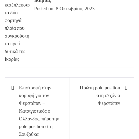
Ικαρίας
Posted on: 8 Οκτωβρίου, 2023
Πλοήγηση
Επιστροφή στην
Πρώτη pole position
άρθρων
κορυφή για τον
στη σεζόν ο
Φερστάπεν –
Φερστάπεν
Καταιγιστικός ο
Ολλανδός, πήρε την
pole position στη
Σουζούκα