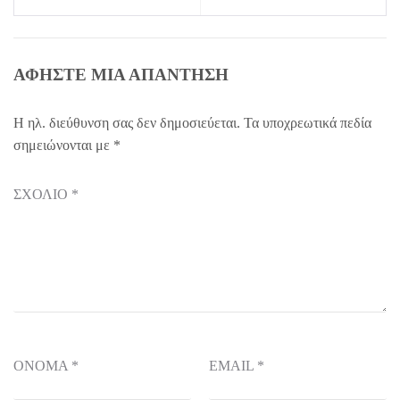
ΑΦΉΣΤΕ ΜΙΑ ΑΠΆΝΤΗΣΗ
Η ηλ. διεύθυνση σας δεν δημοσιεύεται.
Τα υποχρεωτικά πεδία
σημειώνονται με
*
ΣΧΌΛΙΟ
*
ΌΝΟΜΑ
*
EMAIL
*