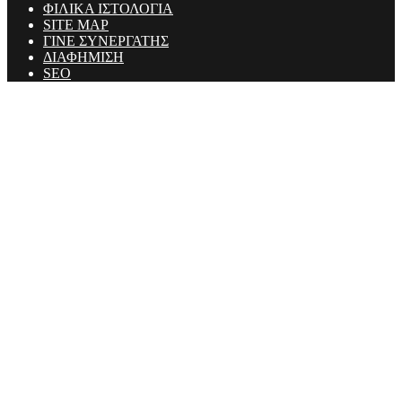
ΦΙΛΙΚΑ ΙΣΤΟΛΟΓΙΑ
SITE MAP
ΓΙΝΕ ΣΥΝΕΡΓΑΤΗΣ
ΔΙΑΦΗΜΙΣΗ
SEO
Ministry Of Men