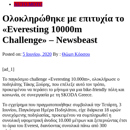
AUTO MOTO
Ολοκληρώθηκε με επιτυχία το
«Everesting 10000m
Challenge» – Newsbeast
Posted on:
5 Ιουνίου, 2020
By :
Θώμη Κόρσου
[ad_1]
Το παγκόσμιο challenge «Everesting 10.000m», ολοκλήρωσε ο
ποδηλάτης Τάκης Ξούρης, που επέλεξε αυτό τον τρόπο,
προκειμένου να περάσει το μήνυμα για μια bike-friendly πόλη και
κοινωνία, σε συνεργασία με τη SKODA Greece.
Το εγχείρημα που πραγματοποιήθηκε συμβολικά την Τετάρτη, 3
Ιουνίου, Παγκόσμια Ημέρα Ποδηλάτου, είχε διάρκεια 18 ωρών
συνεχόμενης ποδηλασίας, προκειμένου να συμπληρωθεί η
συνολική υψομετρική άνοδος 10.000 μέτρων και ξεπερνώντας έτσι
το όρια του Everest, διανύοντας συνολικά πάνω από 300