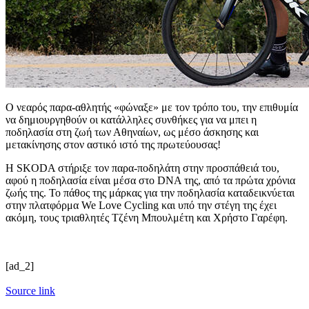
Ο νεαρός παρα-αθλητής «φώναξε» με τον τρόπο του, την επιθυμία
να δημιουργηθούν οι κατάλληλες συνθήκες για να μπει η
ποδηλασία στη ζωή των Αθηναίων, ως μέσο άσκησης και
μετακίνησης στον αστικό ιστό της πρωτεύουσας!
Η SKODA στήριξε τον παρα-ποδηλάτη στην προσπάθειά του,
αφού η ποδηλασία είναι μέσα στο DNA της, από τα πρώτα χρόνια
ζωής της. Το πάθος της μάρκας για την ποδηλασία καταδεικνύεται
στην πλατφόρμα We Love Cycling και υπό την στέγη της έχει
ακόμη, τους τριαθλητές Τζένη Μπουλμέτη και Χρήστο Γαρέφη.
[ad_2]
Source link