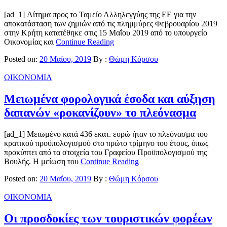
[ad_1] Αίτημα προς το Ταμείο Αλληλεγγύης της ΕΕ για την
αποκατάσταση των ζημιών από τις πλημμύρες Φεβρουαρίου 2019
στην Κρήτη κατατέθηκε στις 15 Μαΐου 2019 από το υπουργείο
Οικονομίας και
Continue Reading
Posted on:
20 Μαΐου, 2019
By :
Θώμη Κόρσου
ΟΙΚΟΝΟΜΙΑ
Μειωμένα φορολογικά έσοδα και αύξηση
δαπανών «ροκανίζουν» το πλεόνασμα
[ad_1] Μειωμένο κατά 436 εκατ. ευρώ ήταν το πλεόνασμα του
κρατικού προϋπολογισμού στο πρώτο τρίμηνο του έτους, όπως
προκύπτει από τα στοιχεία του Γραφείου Προϋπολογισμού της
Βουλής. Η μείωση του
Continue Reading
Posted on:
20 Μαΐου, 2019
By :
Θώμη Κόρσου
ΟΙΚΟΝΟΜΙΑ
Οι προσδοκίες των τουριστικών φορέων