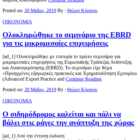
Posted on:
20 Μαΐου, 2019
By :
Θώμη Κόρσου
ΟΙΚΟΝΟΜΙΑ
Ολοκληρώθηκε το σεμινάριο της EBRD
για τις μικρομεσαίες επιχειρήσεις
[ad_1] Oλοκληρώθηκε με επιτυχία το πρώτο σεμινάριο για
μικρομεσαίες επιχειρήσεις της Ευρωπαϊκής Τράπεζας Ανάπτυξης
και Ανασυγκρότησης (EBRD). Το σεμινάριο είχε θέμα
«Προηγμένες εξαγωγικές πρακτικές και Χρηματοδότηση Εμπορίου
(Advanced Export Practice and
Continue Reading
Posted on:
20 Μαΐου, 2019
By :
Θώμη Κόρσου
ΟΙΚΟΝΟΜΙΑ
Ο σιδηρόδρομος καλείται και πάλι να
βάλει στις ράγες την ανάπτυξη της χώρας
[ad_1] Από την έντυπη έκδοση