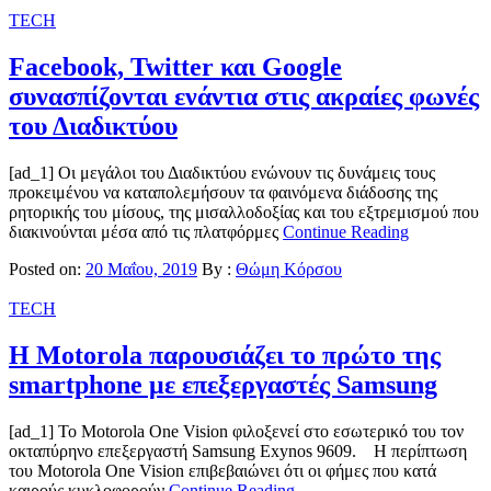
TECH
Facebook, Twitter και Google
συνασπίζονται ενάντια στις ακραίες φωνές
του Διαδικτύου
[ad_1] Οι μεγάλοι του Διαδικτύου ενώνουν τις δυνάμεις τους
προκειμένου να καταπολεμήσουν τα φαινόμενα διάδοσης της
ρητορικής του μίσους, της μισαλλοδοξίας και του εξτρεμισμού που
διακινούνται μέσα από τις πλατφόρμες
Continue Reading
Posted on:
20 Μαΐου, 2019
By :
Θώμη Κόρσου
TECH
H Motorola παρουσιάζει το πρώτο της
smartphone με επεξεργαστές Samsung
[ad_1] Το Motorola One Vision φιλοξενεί στο εσωτερικό του τον
oκταπύρηνο επεξεργαστή Samsung Exynos 9609. Η περίπτωση
του Motorola One Vision επιβεβαιώνει ότι οι φήμες που κατά
καιρούς κυκλοφορούν
Continue Reading