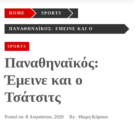
HOME
SPORTS
ΠΑΝΑΘΗΝΑΪΚΌΣ: ΈΜΕΙΝΕ ΚΑΙ Ο
ΤΣΆΤΣΙΤΣ
SPORTS
Παναθηναϊκός:
Έμεινε και ο
Τσάτσιτς
Posted on:
8 Αυγούστου, 2020
By :
Θώμη Κόρσου