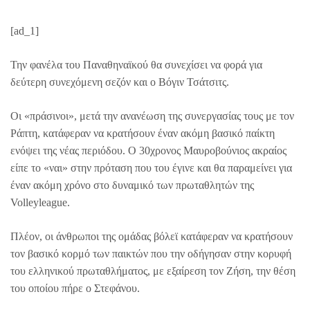
[ad_1]
Την φανέλα του Παναθηναϊκού θα συνεχίσει να φορά για
δεύτερη συνεχόμενη σεζόν και ο Βόγιν Τσάτσιτς.
Οι «πράσινοι», μετά την ανανέωση της συνεργασίας τους με τον
Ράπτη, κατάφεραν να κρατήσουν έναν ακόμη βασικό παίκτη
ενόψει της νέας περιόδου. Ο 30χρονος Μαυροβούνιος ακραίος
είπε το «ναι» στην πρόταση που του έγινε και θα παραμείνει για
έναν ακόμη χρόνο στο δυναμικό των πρωταθλητών της
Volleyleague.
Πλέον, οι άνθρωποι της ομάδας βόλεϊ κατάφεραν να κρατήσουν
τον βασικό κορμό των παικτών που την οδήγησαν στην κορυφή
του ελληνικού πρωταθλήματος, με εξαίρεση τον Ζήση, την θέση
του οποίου πήρε ο Στεφάνου.