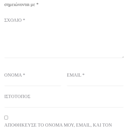
σημειώνονται με
*
ΣΧΌΛΙΟ
*
ΌΝΟΜΑ
*
EMAIL
*
ΙΣΤΌΤΟΠΟΣ
ΑΠΟΘΉΚΕΥΣΕ ΤΟ ΌΝΟΜΆ ΜΟΥ, EMAIL, ΚΑΙ ΤΟΝ