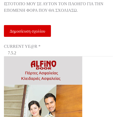
ΙΣΤΌΤΟΠΟ ΜΟΥ ΣΕ ΑΥΤΌΝ ΤΟΝ ΠΛΟΗΓΌ ΓΙΑ ΤΗΝ
ΕΠΌΜΕΝΗ ΦΟΡΆ ΠΟΥ ΘΑ ΣΧΟΛΙΆΣΩ.
CURRENT YE@R
*