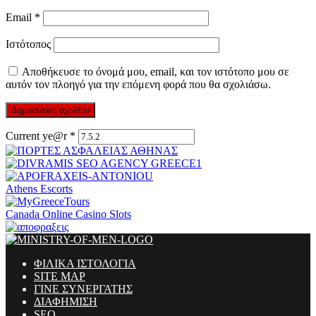
Email
*
Ιστότοπος
Αποθήκευσε το όνομά μου, email, και τον ιστότοπο μου σε
αυτόν τον πλοηγό για την επόμενη φορά που θα σχολιάσω.
Current ye@r
*
Athens Escorts
Canada Online Casino Slots
ΦΙΛΙΚΑ ΙΣΤΟΛΟΓΙΑ
SITE MAP
ΓΙΝΕ ΣΥΝΕΡΓΑΤΗΣ
ΔΙΑΦΗΜΙΣΗ
SEO