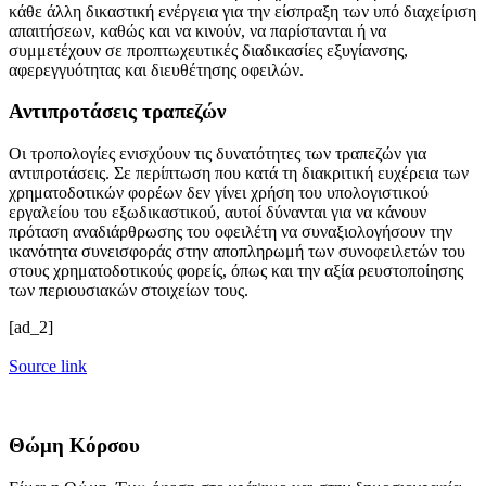
κάθε άλλη δικαστική ενέργεια για την είσπραξη των υπό διαχείριση
απαιτήσεων, καθώς και να κινούν, να παρίστανται ή να
συμμετέχουν σε προπτωχευτικές διαδικασίες εξυγίανσης,
αφερεγγυότητας και διευθέτησης οφειλών.
Αντιπροτάσεις τραπεζών
Οι τροπολογίες ενισχύουν τις δυνατότητες των τραπεζών για
αντιπροτάσεις. Σε περίπτωση που κατά τη διακριτική ευχέρεια των
χρηματοδοτικών φορέων δεν γίνει χρήση του υπολογιστικού
εργαλείου του εξωδικαστικού, αυτοί δύνανται για να κάνουν
πρόταση αναδιάρθρωσης του οφειλέτη να συναξιολογήσουν την
ικανότητα συνεισφοράς στην αποπληρωμή των συνοφειλετών του
στους χρηματοδοτικούς φορείς, όπως και την αξία ρευστοποίησης
των περιουσιακών στοιχείων τους.
[ad_2]
Source link
Θώμη Κόρσου