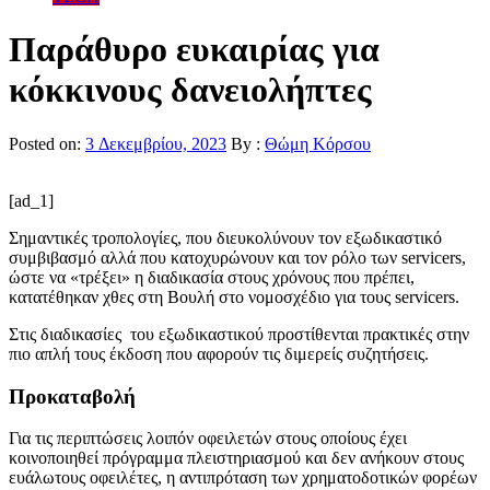
Παράθυρο ευκαιρίας για
κόκκινους δανειολήπτες
Posted on:
3 Δεκεμβρίου, 2023
By :
Θώμη Κόρσου
[ad_1]
Σημαντικές τροπολογίες, που διευκολύνουν τον εξωδικαστικό
συμβιβασμό αλλά που κατοχυρώνουν και τον ρόλο των servicers,
ώστε να «τρέξει» η διαδικασία στους χρόνους που πρέπει,
κατατέθηκαν χθες στη Βουλή στο νομοσχέδιο για τους servicers.
Στις διαδικασίες του εξωδικαστικού προστίθενται πρακτικές στην
πιο απλή τους έκδοση που αφορούν τις διμερείς συζητήσεις.
Προκαταβολή
Για τις περιπτώσεις λοιπόν οφειλετών στους οποίους έχει
κοινοποιηθεί πρόγραμμα πλειστηριασμού και δεν ανήκουν στους
ευάλωτους οφειλέτες, η αντιπρόταση των χρηματοδοτικών φορέων