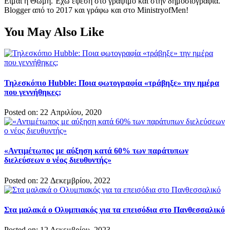
Είμαι η Θώμη. Έχω έφεση στο γράψιμο και στην δημοσιογραφία.
Blogger από το 2017 και γράφω και στο MinistryofMen!
You May Also Like
Τηλεσκόπιο Hubble: Ποια φωτογραφία «τράβηξε» την ημέρα
που γεννήθηκες;
Posted on: 22 Απριλίου, 2020
«Αντιμέτωπος με αύξηση κατά 60% των παράτυπων
διελεύσεων ο νέος διευθυντής»
Posted on: 22 Δεκεμβρίου, 2022
Στα μαλακά ο Ολυμπιακός για τα επεισόδια στο Πανθεσσαλικό
Posted on: 12 Δεκεμβρίου, 2023