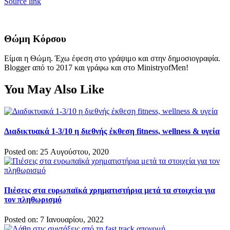
Source link
Θώμη Κόρσου
Είμαι η Θώμη. Έχω έφεση στο γράψιμο και στην δημοσιογραφία.
Blogger από το 2017 και γράφω και στο MinistryofMen!
You May Also Like
Διαδικτυακά 1-3/10 η διεθνής έκθεση fitness, wellness & υγεία
Posted on: 25 Αυγούστου, 2020
Πιέσεις στα ευρωπαϊκά χρηματιστήρια μετά τα στοιχεία για
τον πληθωρισμό
Posted on: 7 Ιανουαρίου, 2022