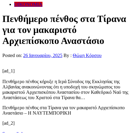
ΟΙΚΟΝΟΜΙΑ
Πενθήμερο πένθος στα Τίρανα
για τον μακαριστό
Αρχιεπίσκοπο Αναστάσιο
Posted on:
26 Ιανουαρίου, 2025
By :
Θώμη Κόρσου
[ad_1]
Πενθήμερο πένθος κήρυξε η Ιερά Σύνοδος της Εκκλησίας της
Αλβανίας ανακοινώνοντας ότι η υποδοχή του σκηνώματος του
μακαριστού Aρχιεπισκόπου Αναστασίου στον Καθεδρικό Ναό της
Αναστάσεως του Χριστού στα Τίρανα θα…
Πενθήμερο πένθος στα Τίρανα για τον μακαριστό Αρχιεπίσκοπο
Αναστάσιο – Η ΝΑΥΤΕΜΠΟΡΙΚΗ
[ad_2]