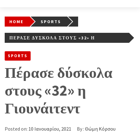
HOME
SPORTS
ΠΈΡΑΣΕ ΔΎΣΚΟΛΑ ΣΤΟΥΣ «32» Η
ΓΙΟΥΝΆΙΤΕΝΤ
SPORTS
Πέρασε δύσκολα
στους «32» η
Γιουνάιτεντ
Posted on:
10 Ιανουαρίου, 2021
By :
Θώμη Κόρσου