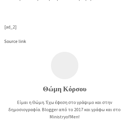
[ad_2]
Source link
Θώμη Κόρσου
Είμαι η Θώμη. Έχω έφεση στο γράψιμο και στην
δημοσιογραφία. Blogger από το 2017 και γράφω και στο
MinistryofMen!