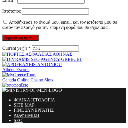
Email
*
Ιστότοπος
Αποθήκευσε το όνομά μου, email, και τον ιστότοπο μου σε
αυτόν τον πλοηγό για την επόμενη φορά που θα σχολιάσω.
Current ye@r
*
Athens Escorts
Canada Online Casino Slots
ΦΙΛΙΚΑ ΙΣΤΟΛΟΓΙΑ
SITE MAP
ΓΙΝΕ ΣΥΝΕΡΓΑΤΗΣ
ΔΙΑΦΗΜΙΣΗ
SEO